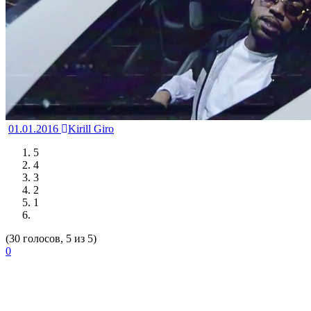
01.01.2016
Kirill Giro
5
4
3
2
1
(30 голосов, 5 из 5)
0