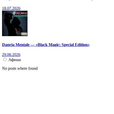
18.07.2026
Daneja Mentale — «Black Magic: Special Edition»
29.06.2026
Афиша
No posts where found