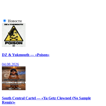
Новости
DZ & Yukmouth — «Poison»
04.08.2026
South Central Cartel — «Ya Getz Clowned (No Sample
Remix)»