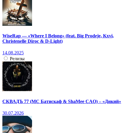
WiseRap — «Where I Belong» (feat. Big Prodeje, Kxvi,
Christenelle Diroc & D-Light)
14.08.2025
Релизы
СКВАДЪ 77 (МС Батискаф & ShaMee CAO) – «Дикий»
30.07.2026