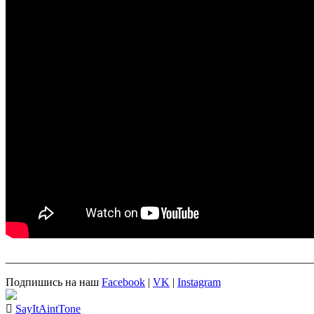
_______________________________________________________
Подпишись на наш
Facebook
|
VK
|
Instagram
SayItAintTone