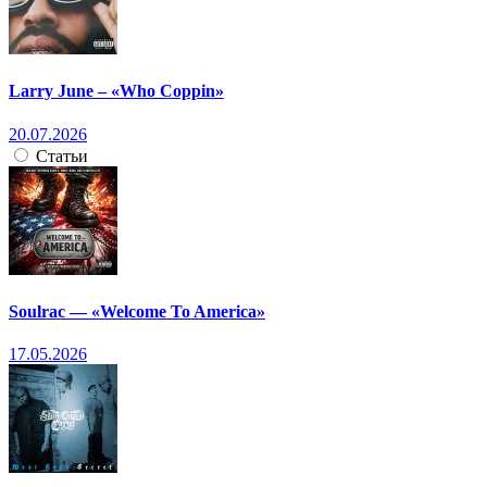
Larry June – «Who Coppin»
20.07.2026
Статьи
Soulrac — «Welcome To America»
17.05.2026