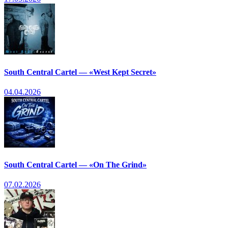
South Central Cartel — «West Kept Secret»
04.04.2026
South Central Cartel — «On The Grind»
07.02.2026