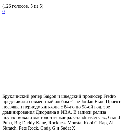
(126 голосов, 5 из 5)
0
Бруклинский рэпер
Saigon
и шведский продюсер
Fredro
представили совместный альбом «The Jordan Era». Проект
посвящен периоду хип-хопа с 84-го по 98-ой год, эре
доминирования Джордана в NBA. В записи релиза
поучаствовали мастодонты жанра: Grandmaster Caz, Grand
Puba, Big Daddy Kane, Rockness Monsta, Kool G Rap, Al
Skratch, Pete Rock, Craig G и Sadat X.