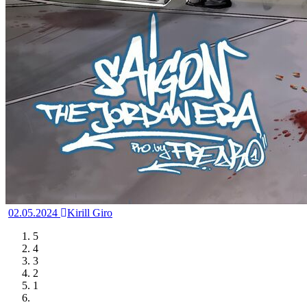
02.05.2024
Kirill Giro
5
4
3
2
1