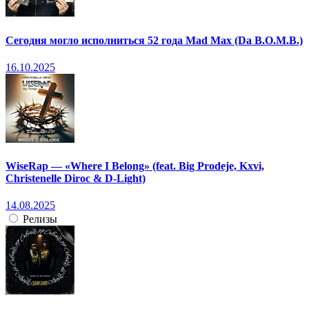
Сегодня могло исполниться 52 года Mad Max (Da B.O.M.B.)
16.10.2025
WiseRap — «Where I Belong» (feat. Big Prodeje, Kxvi,
Christenelle Diroc & D-Light)
14.08.2025
Релизы