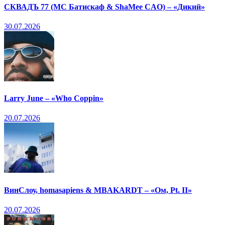
СКВАДЪ 77 (МС Батискаф & ShaMee CAO) – «Дикий»
30.07.2026
Larry June – «Who Coppin»
20.07.2026
ВинСлоу, homasapiens & MBAKARDT – «Ом, Pt. II»
20.07.2026