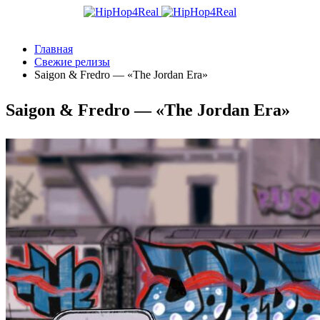
Главная
Свежие релизы
Saigon & Fredro — «The Jordan Era»
Saigon & Fredro — «The Jordan Era»