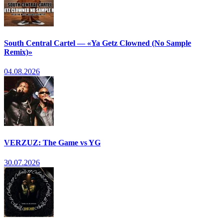
South Central Cartel — «Ya Getz Clowned (No Sample
Remix)»
04.08.2026
VERZUZ: The Game vs YG
30.07.2026