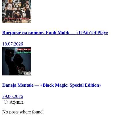
Впервые на виниле: Funk Mobb — «It Ain’t 4 Play»
18.07.2026
Daneja Mentale — «Black Magic: Special Edition»
29.06.2026
Афиша
No posts where found