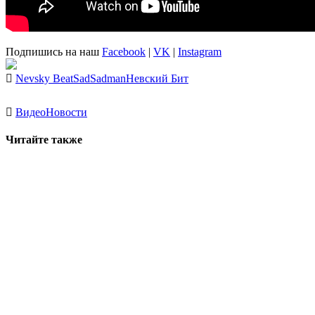
Подпишись на наш
Facebook
|
VK
|
Instagram
Nevsky Beat
Sad
Sadman
Невский Бит
Видео
Новости
Читайте также