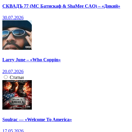
СКВАДЪ 77 (МС Батискаф & ShaMee CAO) – «Дикий»
30.07.2026
Larry June – «Who Coppin»
20.07.2026
Статьи
Soulrac — «Welcome To America»
17.05.2026