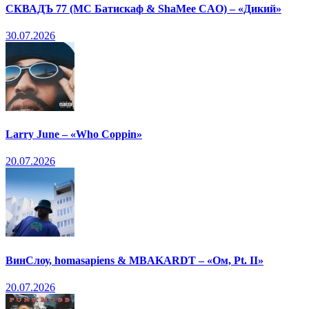
СКВАДЪ 77 (МС Батискаф & ShaMee CAO) – «Дикий»
30.07.2026
Larry June – «Who Coppin»
20.07.2026
ВинСлоу, homasapiens & MBAKARDT – «Ом, Pt. II»
20.07.2026