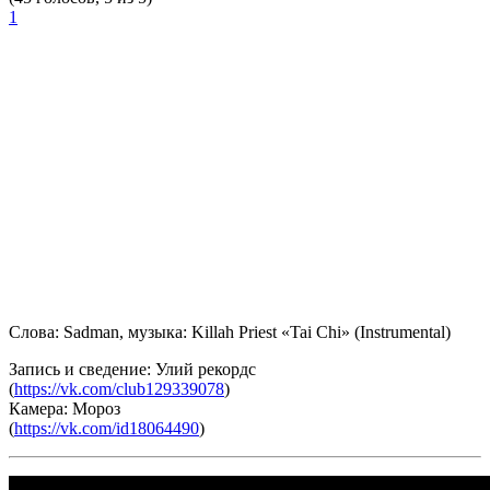
1
Слова:
Sadman
, музыка:
Killah Priest «Tai Chi» (Instrumental)
Запись и сведение:
Улий рекордс
(
https://vk.com/club129339078
)
Камера:
Мороз
(
https://vk.com/id18064490
)