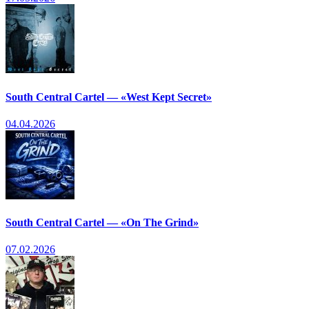
South Central Cartel — «West Kept Secret»
04.04.2026
South Central Cartel — «On The Grind»
07.02.2026