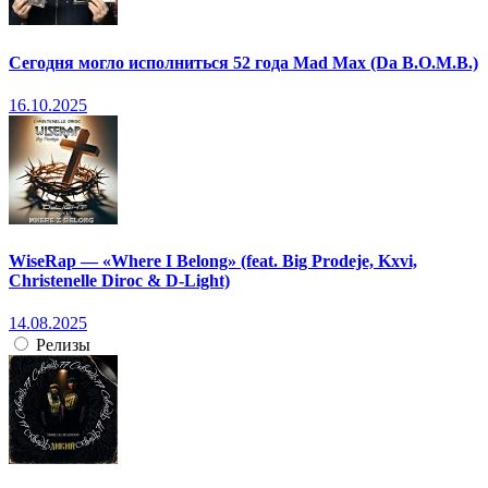
Сегодня могло исполниться 52 года Mad Max (Da B.O.M.B.)
16.10.2025
WiseRap — «Where I Belong» (feat. Big Prodeje, Kxvi,
Christenelle Diroc & D-Light)
14.08.2025
Релизы