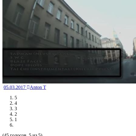
05.03.2017
Anton T
5
4
3
2
1
(45 голосов, 5 из 5)