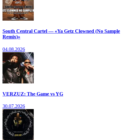
South Central Cartel — «Ya Getz Clowned (No Sample
Remix)»
04.08.2026
VERZUZ: The Game vs YG
30.07.2026