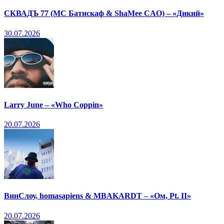
СКВАДЪ 77 (МС Батискаф & ShaMee CAO) – «Дикий»
30.07.2026
Larry June – «Who Coppin»
20.07.2026
ВинСлоу, homasapiens & MBAKARDT – «Ом, Pt. II»
20.07.2026