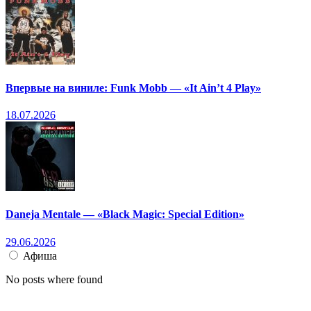
Впервые на виниле: Funk Mobb — «It Ain’t 4 Play»
18.07.2026
Daneja Mentale — «Black Magic: Special Edition»
29.06.2026
Афиша
No posts where found