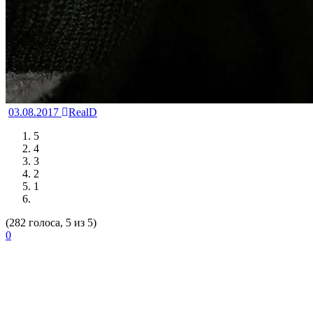
03.08.2017
RealD
5
4
3
2
1
(282 голоса, 5 из 5)
0