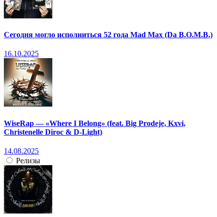
Сегодня могло исполниться 52 года Mad Max (Da B.O.M.B.)
16.10.2025
WiseRap — «Where I Belong» (feat. Big Prodeje, Kxvi,
Christenelle Diroc & D-Light)
14.08.2025
Релизы