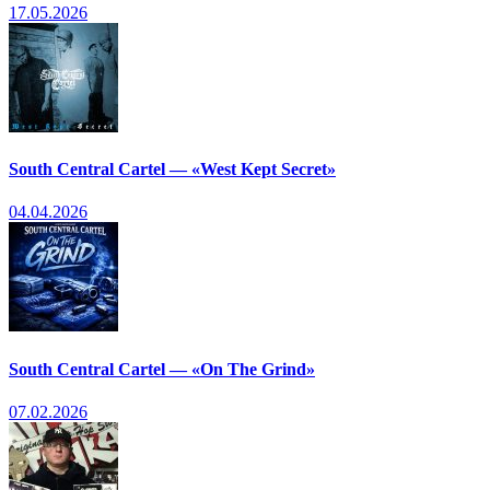
17.05.2026
South Central Cartel — «West Kept Secret»
04.04.2026
South Central Cartel — «On The Grind»
07.02.2026