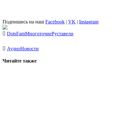
Подпишись на наш
Facebook
|
VK
|
Instagram
DotsFam
Многоточие
Руставели
Аудио
Новости
Читайте также