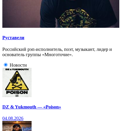
Руставели
Российский рэп-исполнитель, поэт, музыкант, лидер и
основатель группы «Многоточие».
Новости
DZ & Yukmouth — «Poison»
04.08.2026