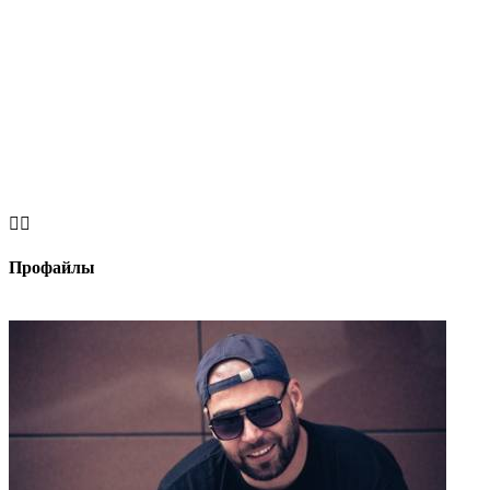


Профайлы