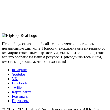
Первый русскоязычный сайт с новостями о настоящем и
независимом хип-хопе. Новости, эксклюзивные интервью со
всемирно известными артистами, статьи, отчеты и рецензии –
все это собрано на нашем ресурсе. Присоединяйтесь к нам,
вместе мы докажем, что хип-хоп жив!
Instagram
Youtube
VK
Facebook
Twitter
Карта сайта
Контакты
Партнеры
© 2015 - 2021 HipHop4Real | Новости хип-хопа. All Rights