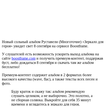
Новый сольный альбом Руставели (Многоточие) «Зеркало для
героя» увидит свет 8 сентября на сервисе Boostframe.
У слушателей есть возможность ускорить выход альбома на
сайте
boostframe.com
и получить премиум-контент, поддержав
буст, либо дождаться 8 сентября и скачать там же альбом
бесплатно!
Премиум-контент содержит альбом в 2 форматах более
высокого качества (wave, flac), а также тексты всех песен и
фото.
Буду краток и скажу так: альбом рекомендую
слушать целиком, а не выборочно. Это полотно, а
не сборная солянка. Выкройте для себя 35 минут
времени и вглядитесь в зеркало для героя.