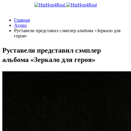
Главная
Аудио
Руставели представил сэмплер альбома «Зеркало для
героя»
Руставели представил сэмплер
альбома «Зеркало для героя»