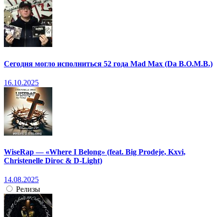
Сегодня могло исполниться 52 года Mad Max (Da B.O.M.B.)
16.10.2025
WiseRap — «Where I Belong» (feat. Big Prodeje, Kxvi,
Christenelle Diroc & D-Light)
14.08.2025
Релизы