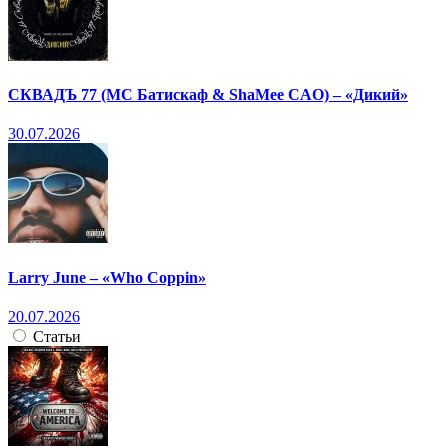
СКВАДЪ 77 (МС Батискаф & ShaMee CAO) – «Дикий»
30.07.2026
Larry June – «Who Coppin»
20.07.2026
Статьи