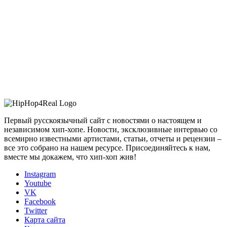
Первый русскоязычный сайт с новостями о настоящем и
независимом хип-хопе. Новости, эксклюзивные интервью со
всемирно известными артистами, статьи, отчеты и рецензии –
все это собрано на нашем ресурсе. Присоединяйтесь к нам,
вместе мы докажем, что хип-хоп жив!
Instagram
Youtube
VK
Facebook
Twitter
Карта сайта