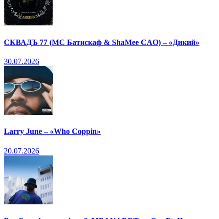
СКВАДЪ 77 (МС Батискаф & ShaMee CAO) – «Дикий»
30.07.2026
Larry June – «Who Coppin»
20.07.2026