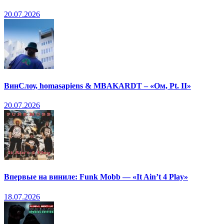
20.07.2026
ВинСлоу, homasapiens & MBAKARDT – «Ом, Pt. II»
20.07.2026
Впервые на виниле: Funk Mobb — «It Ain’t 4 Play»
18.07.2026