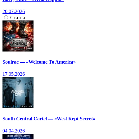
20.07.2026
Статьи
Soulrac — «Welcome To America»
17.05.2026
South Central Cartel — «West Kept Secret»
04.04.2026