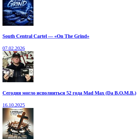
South Central Cartel — «On The Grind»
07.02.2026
Сегодня могло исполниться 52 года Mad Max (Da B.O.M.B.)
16.10.2025