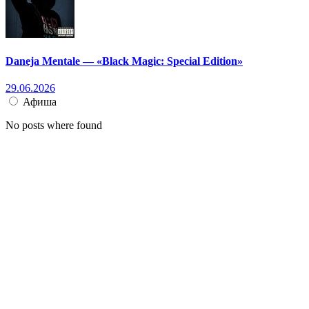
Daneja Mentale — «Black Magic: Special Edition»
29.06.2026
Афиша
No posts where found