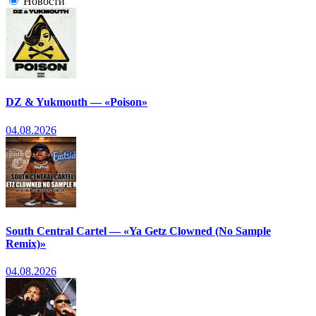
Новости
DZ & Yukmouth — «Poison»
04.08.2026
South Central Cartel — «Ya Getz Clowned (No Sample
Remix)»
04.08.2026