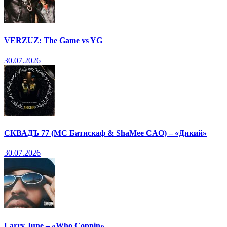
VERZUZ: The Game vs YG
30.07.2026
СКВАДЪ 77 (МС Батискаф & ShaMee CAO) – «Дикий»
30.07.2026
Larry June – «Who Coppin»