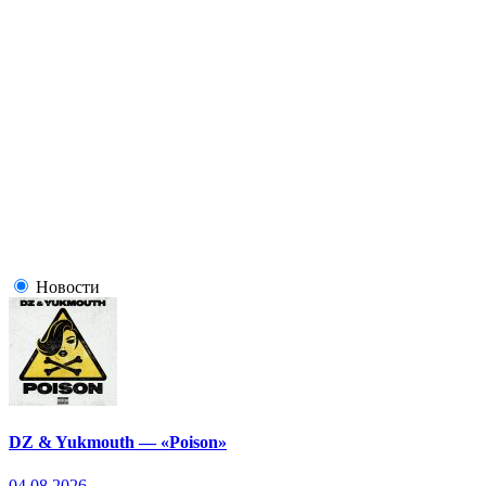
Новости
DZ & Yukmouth — «Poison»
04.08.2026