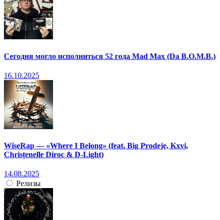
Сегодня могло исполниться 52 года Mad Max (Da B.O.M.B.)
16.10.2025
WiseRap — «Where I Belong» (feat. Big Prodeje, Kxvi,
Christenelle Diroc & D-Light)
14.08.2025
Релизы