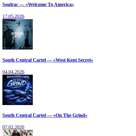
Soulrac — «Welcome To America»
17.05.2026
South Central Cartel — «West Kept Secret»
04.04.2026
South Central Cartel — «On The Grind»
07.02.2026