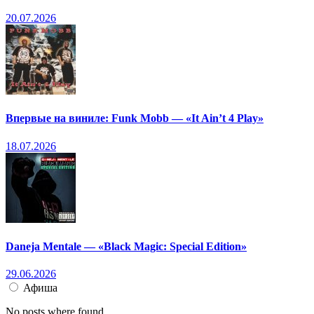
20.07.2026
Впервые на виниле: Funk Mobb — «It Ain’t 4 Play»
18.07.2026
Daneja Mentale — «Black Magic: Special Edition»
29.06.2026
Афиша
No posts where found