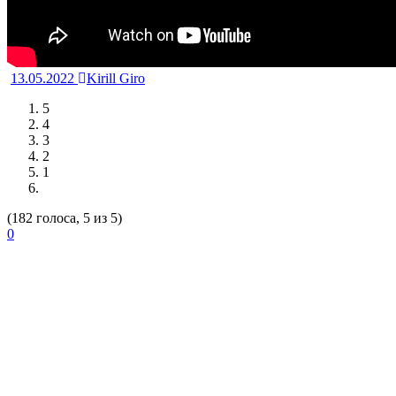
13.05.2022
Kirill Giro
5
4
3
2
1
(182 голоса, 5 из 5)
0