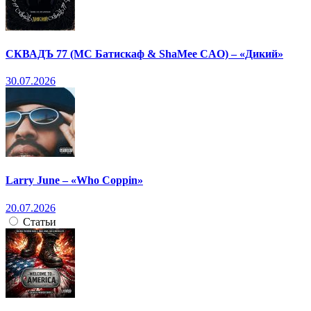
СКВАДЪ 77 (МС Батискаф & ShaMee CAO) – «Дикий»
30.07.2026
Larry June – «Who Coppin»
20.07.2026
Статьи