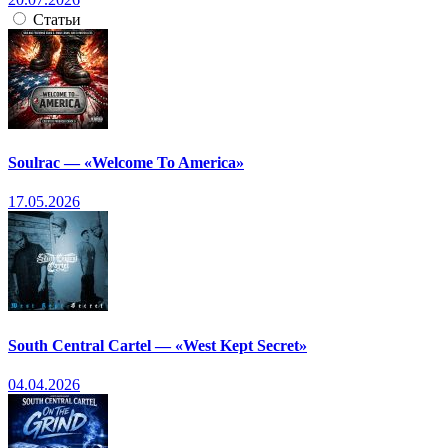
Статьи
Soulrac — «Welcome To America»
17.05.2026
South Central Cartel — «West Kept Secret»
04.04.2026