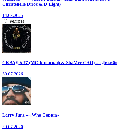
Christenelle Diroc & D-Light)
14.08.2025
Релизы
СКВАДЪ 77 (МС Батискаф & ShaMee CAO) – «Дикий»
30.07.2026
Larry June – «Who Coppin»
20.07.2026