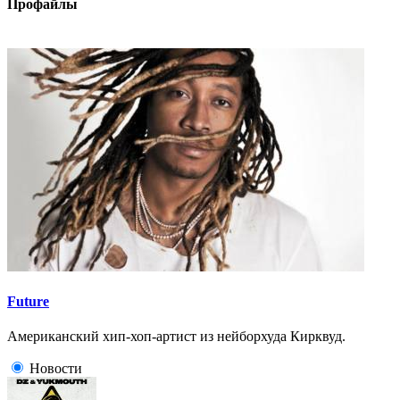
Профайлы
Future
Американский хип-хоп-артист из нейборхуда Кирквуд.
Новости