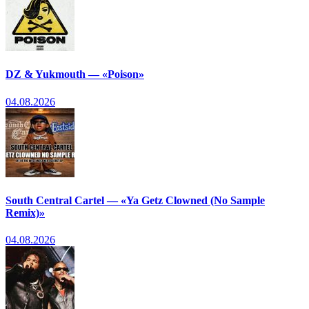
DZ & Yukmouth — «Poison»
04.08.2026
South Central Cartel — «Ya Getz Clowned (No Sample
Remix)»
04.08.2026