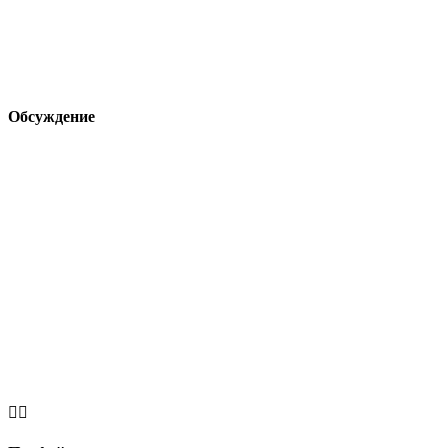
Обсуждение

