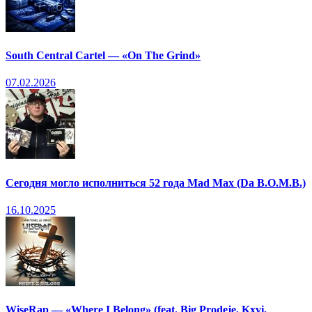
South Central Cartel — «On The Grind»
07.02.2026
Сегодня могло исполниться 52 года Mad Max (Da B.O.M.B.)
16.10.2025
WiseRap — «Where I Belong» (feat. Big Prodeje, Kxvi,