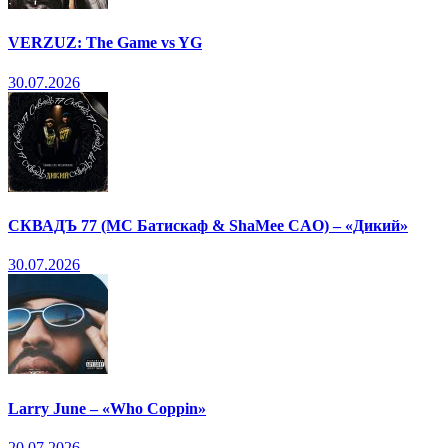
VERZUZ: The Game vs YG
30.07.2026
СКВАДЪ 77 (МС Батискаф & ShaMee CAO) – «Дикий»
30.07.2026
Larry June – «Who Coppin»
20.07.2026