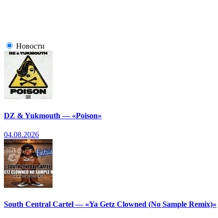
Новости
DZ & Yukmouth — «Poison»
04.08.2026
South Central Cartel — «Ya Getz Clowned (No Sample Remix)»