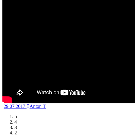
29.07.2017
Anton T
5
4
3
2