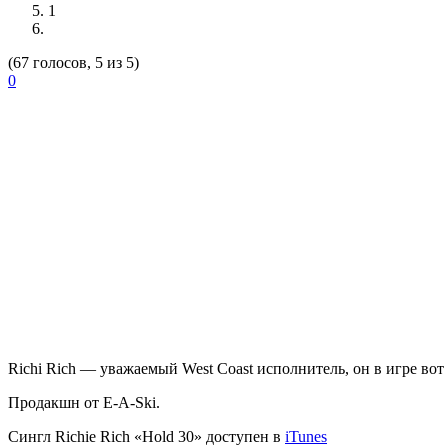
1
(67 голосов, 5 из 5)
0
Richi Rich — уважаемый West Coast исполнитель, он в игре вот
Продакшн от E-A-Ski.
Сингл Richie Rich «Hold 30» доступен в
iTunes