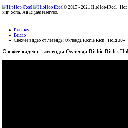
© 2015 - 2021 HipHop4Real | Но
хип-хопа. All Rights reserved.
Главная
Видео
Свежее видео от легенды Окленда Richie Rich «Hold 30»
Свежее видео от легенды Окленда Richie Rich «Ho