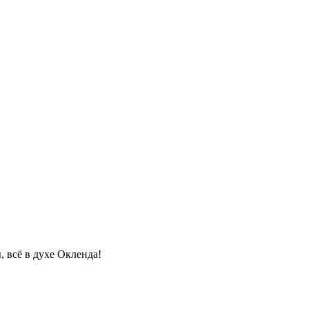
, всё в духе Окленда!