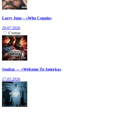
Larry June – «Who Coppin»
20.07.2026
Статьи
Soulrac — «Welcome To America»
17.05.2026