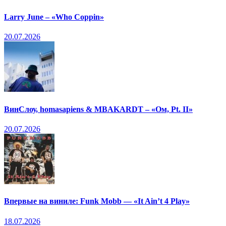
Larry June – «Who Coppin»
20.07.2026
ВинСлоу, homasapiens & MBAKARDT – «Ом, Pt. II»
20.07.2026
Впервые на виниле: Funk Mobb — «It Ain’t 4 Play»
18.07.2026