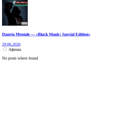
Daneja Mentale — «Black Magic: Special Edition»
29.06.2026
Афиша
No posts where found