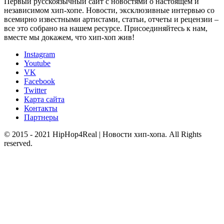
Первый русскоязычный сайт с новостями о настоящем и
независимом хип-хопе. Новости, эксклюзивные интервью со
всемирно известными артистами, статьи, отчеты и рецензии –
все это собрано на нашем ресурсе. Присоединяйтесь к нам,
вместе мы докажем, что хип-хоп жив!
Instagram
Youtube
VK
Facebook
Twitter
Карта сайта
Контакты
Партнеры
© 2015 - 2021 HipHop4Real | Новости хип-хопа. All Rights
reserved.