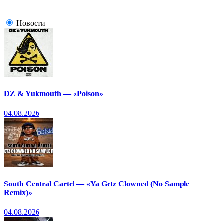
Новости
DZ & Yukmouth — «Poison»
04.08.2026
South Central Cartel — «Ya Getz Clowned (No Sample
Remix)»
04.08.2026