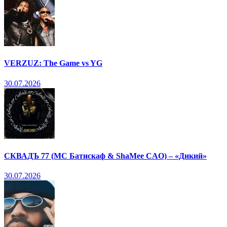
VERZUZ: The Game vs YG
30.07.2026
СКВАДЪ 77 (МС Батискаф & ShaMee CAO) – «Дикий»
30.07.2026