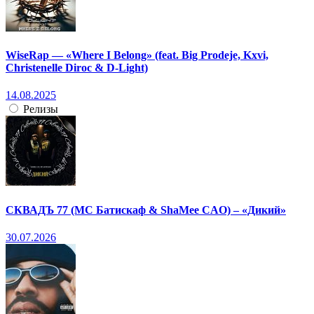
WiseRap — «Where I Belong» (feat. Big Prodeje, Kxvi,
Christenelle Diroc & D-Light)
14.08.2025
Релизы
СКВАДЪ 77 (МС Батискаф & ShaMee CAO) – «Дикий»
30.07.2026