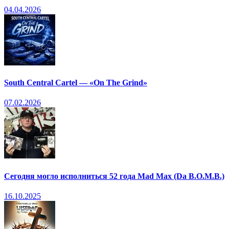
04.04.2026
South Central Cartel — «On The Grind»
07.02.2026
Сегодня могло исполниться 52 года Mad Max (Da B.O.M.B.)
16.10.2025