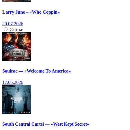
Larry June – «Who Coppin»
20.07.2026
Статьи
Soulrac — «Welcome To America»
17.05.2026
South Central Cartel — «West Kept Secret»