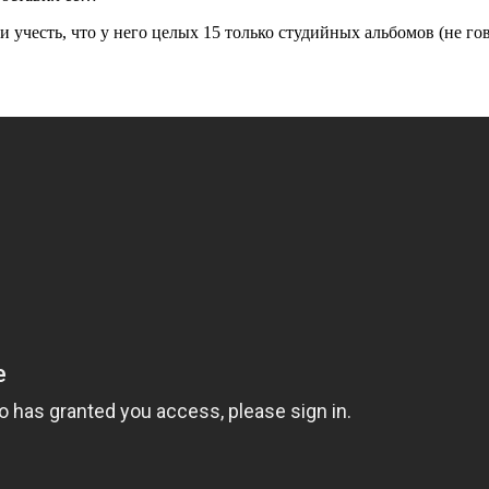
ли учесть, что у него целых 15 только студийных альбомов (не го