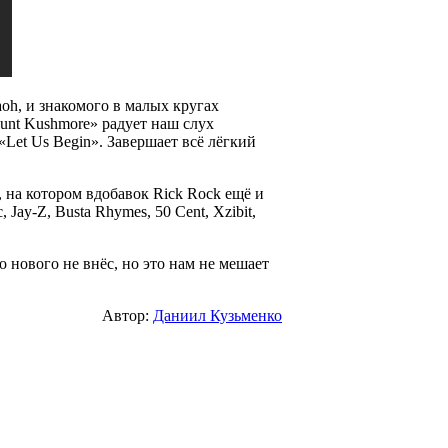
aoh, и знакомого в малых кругах
unt Kushmore» радует наш слух
Let Us Begin». Завершает всё лёгкий
 на котором вдобавок Rick Rock ещё и
 Jay-Z, Busta Rhymes, 50 Cent, Xzibit,
о нового не внёс, но это нам не мешает
Автор:
Даниил Кузьменко