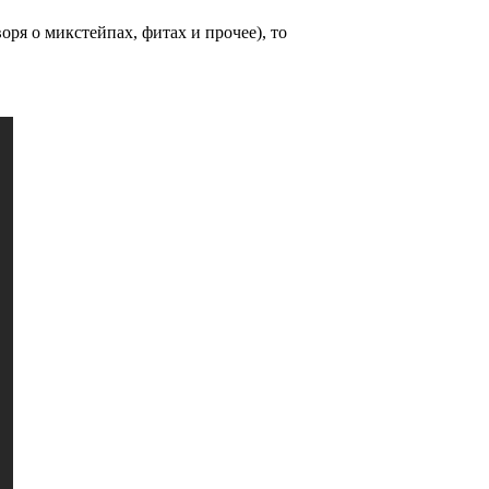
воря о микстейпах, фитах и прочее), то