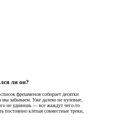
лся ли он?
, список фрешменов собирает десятки
о мы забываем. Уже далеко не нулевые,
кого не удивишь — все жаждут чего-то
ыть постоянно клепая совместные треки,