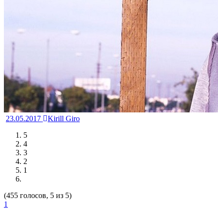
23.05.2017
Kirill Giro
5
4
3
2
1
(455 голосов, 5 из 5)
1