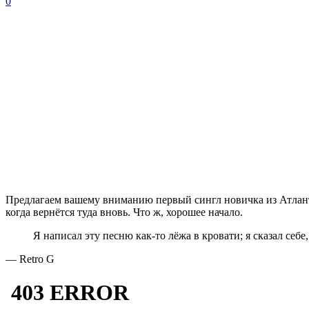
0
Предлагаем вашему вниманию первый сингл новичка из Атланты
когда вернётся туда вновь. Что ж, хорошее начало.
Я написал эту песню как-то лёжа в кровати; я сказал себе
— Retro G