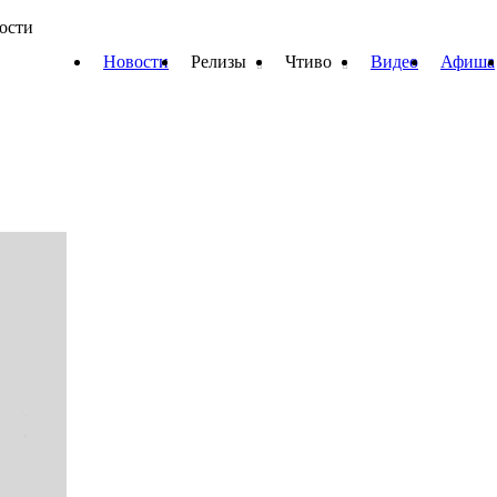
вости
Новости
Релизы
Чтиво
Видео
Афиша