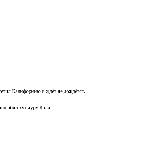
осетил Калифорнию и ждёт не дождётся,
я полюбил культуру Кали.