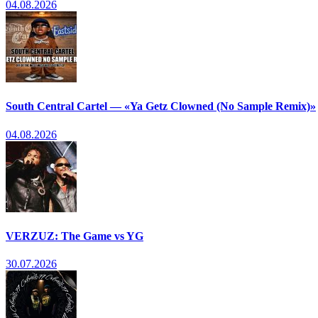
04.08.2026
South Central Cartel — «Ya Getz Clowned (No Sample Remix)»
04.08.2026
VERZUZ: The Game vs YG
30.07.2026