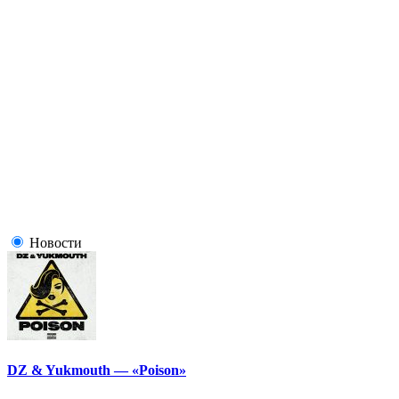
Новости
DZ & Yukmouth — «Poison»