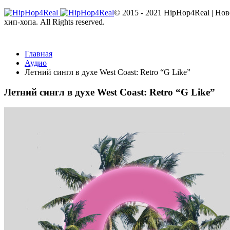
© 2015 - 2021 HipHop4Real | Но
хип-хопа. All Rights reserved.
Главная
Аудио
Летний сингл в духе West Coast: Retro “G Like”
Летний сингл в духе West Coast: Retro “G Like”