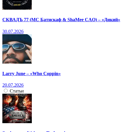
СКВАДЪ 77 (МС Батискаф & ShaMee CAO) – «Дикий»
30.07.2026
Larry June – «Who Coppin»
20.07.2026
Статьи