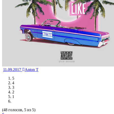
11.09.2017
Anton T
5
4
3
2
1
(48 голосов, 5 из 5)