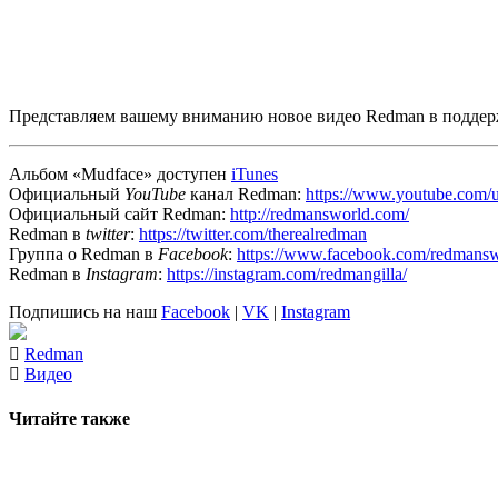
Представляем вашему вниманию новое видео
Redman
в поддер
Альбом
«Mudface»
доступен
iTunes
Официальный
YouTube
канал
Redman
:
https://www.youtube.com
Официальный сайт
Redman
:
http://redmansworld.com/
Redman
в
twitter
:
https://twitter.com/therealredman
Группа о
Redman
в
Facebook
:
https://www.facebook.com/redmansw
Redman
в
Instagram
:
https://instagram.com/redmangilla/
Подпишись на наш
Facebook
|
VK
|
Instagram
Redman
Видео
Читайте также