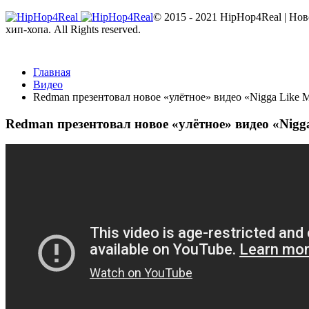
© 2015 - 2021 HipHop4Real | Но
хип-хопа. All Rights reserved.
Главная
Видео
Redman презентовал новое «улётное» видео «Nigga Like 
Redman презентовал новое «улётное» видео «Nigg