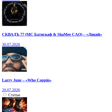
СКВАДЪ 77 (МС Батискаф & ShaMee CAO) – «Дикий»
30.07.2026
Larry June – «Who Coppin»
20.07.2026
Статьи