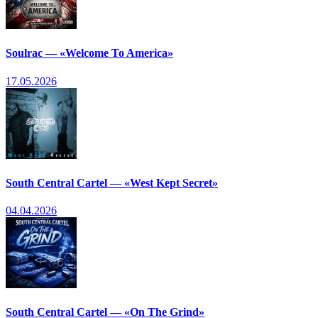
Soulrac — «Welcome To America»
17.05.2026
South Central Cartel — «West Kept Secret»
04.04.2026
South Central Cartel — «On The Grind»