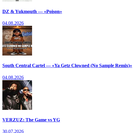
DZ & Yukmouth — «Poison»
04.08.2026
South Central Cartel — «Ya Getz Clowned (No Sample Remix)»
04.08.2026
VERZUZ: The Game vs YG
30.07.2026