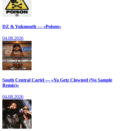
DZ & Yukmouth — «Poison»
04.08.2026
South Central Cartel — «Ya Getz Clowned (No Sample
Remix)»
04.08.2026