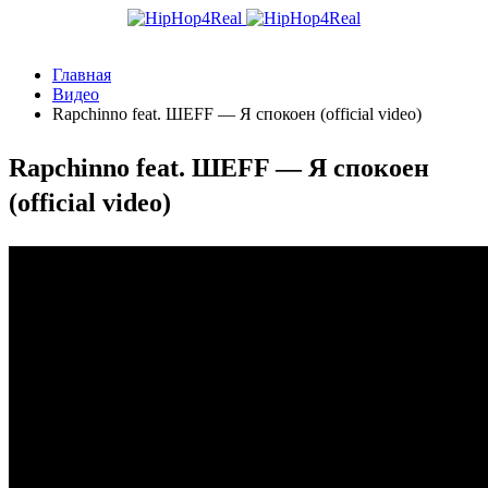
Главная
Видео
Rapchinno feat. ШЕFF — Я спокоен (official video)
Rapchinno feat. ШЕFF — Я спокоен
(official video)