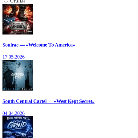
Статьи
Soulrac — «Welcome To America»
17.05.2026
South Central Cartel — «West Kept Secret»
04.04.2026