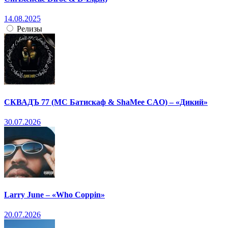
14.08.2025
Релизы
СКВАДЪ 77 (МС Батискаф & ShaMee CAO) – «Дикий»
30.07.2026
Larry June – «Who Coppin»
20.07.2026