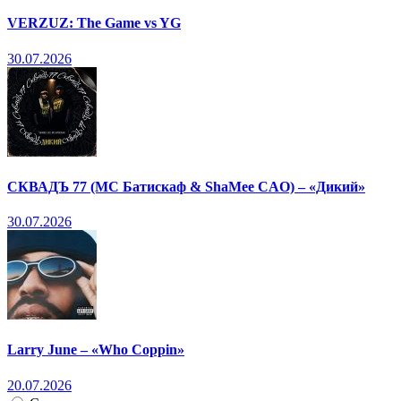
VERZUZ: The Game vs YG
30.07.2026
СКВАДЪ 77 (МС Батискаф & ShaMee CAO) – «Дикий»
30.07.2026
Larry June – «Who Coppin»
20.07.2026