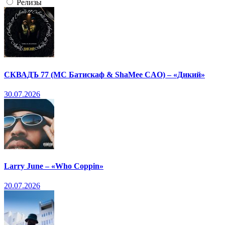
Релизы
СКВАДЪ 77 (МС Батискаф & ShaMee CAO) – «Дикий»
30.07.2026
Larry June – «Who Coppin»
20.07.2026