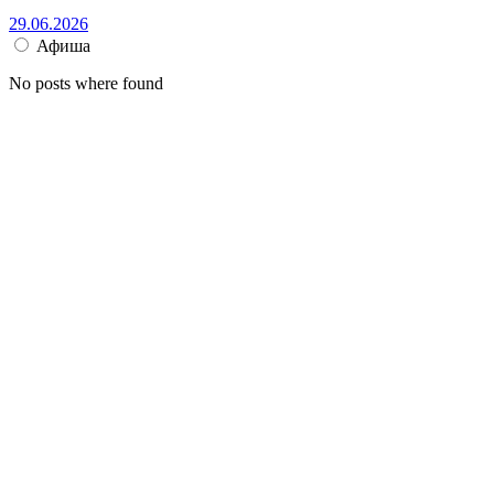
29.06.2026
Афиша
No posts where found