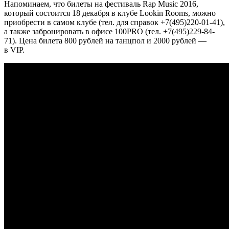
Напоминаем, что билеты на фестиваль Rap Music 2016,
который состоится 18 декабря в клубе Lookin Rooms, можно
приобрести в самом клубе (тел. для справок +7(495)220-01-41),
а также забронировать в офисе 100PRO (тел. +7(495)229-84-
71). Цена билета 800 рублей на танцпол и 2000 рублей —
в VIP.