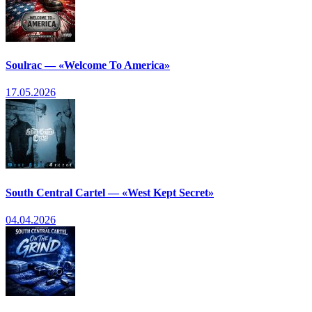
Soulrac — «Welcome To America»
17.05.2026
South Central Cartel — «West Kept Secret»
04.04.2026