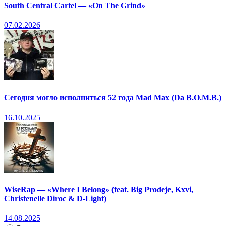
South Central Cartel — «On The Grind»
07.02.2026
Сегодня могло исполниться 52 года Mad Max (Da B.O.M.B.)
16.10.2025
WiseRap — «Where I Belong» (feat. Big Prodeje, Kxvi,
Christenelle Diroc & D-Light)
14.08.2025