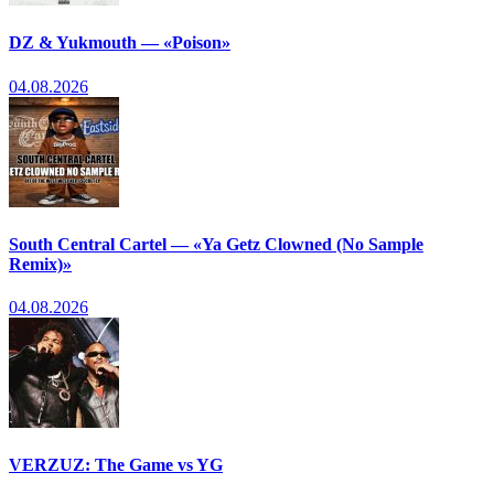
DZ & Yukmouth — «Poison»
04.08.2026
South Central Cartel — «Ya Getz Clowned (No Sample
Remix)»
04.08.2026
VERZUZ: The Game vs YG