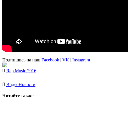
Подпишись на наш
Facebook
|
VK
|
Instagram
Rap Music 2016
Видео
Новости
Читайте также