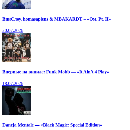
ВинСлоу, homasapiens & MBAKARDT – «Ом, Pt. II»
20.07.2026
Впервые на виниле: Funk Mobb — «It Ain’t 4 Play»
18.07.2026
Daneja Mentale — «Black Magic: Special Edition»