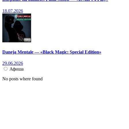
18.07.2026
Daneja Mentale — «Black Magic: Special Edition»
29.06.2026
Афиша
No posts where found