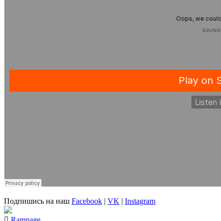
Подпишись на наш
Facebook
|
VK
|
Instagram
Rampage