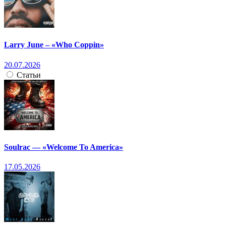
Larry June – «Who Coppin»
20.07.2026
Статьи
Soulrac — «Welcome To America»
17.05.2026