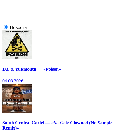
Новости
DZ & Yukmouth — «Poison»
04.08.2026
South Central Cartel — «Ya Getz Clowned (No Sample
Remix)»