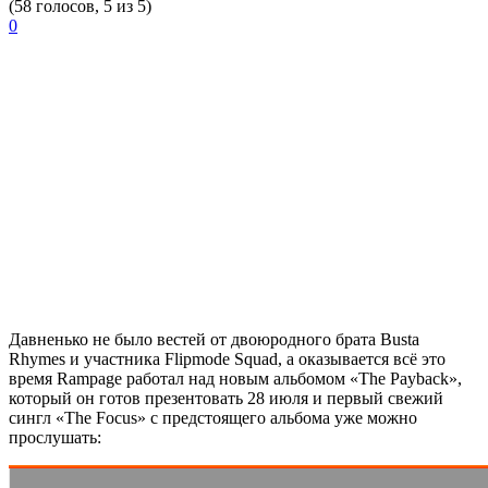
(58 голосов, 5 из 5)
0
Давненько не было вестей от двоюродного брата Busta
Rhymes и участника Flipmode Squad, а оказывается всё это
время
Rampage
работал над новым альбомом «The Payback»,
который он готов презентовать 28 июля и первый свежий
сингл «The Focus» с предстоящего альбома уже можно
прослушать: