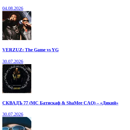
04.08.2026
VERZUZ: The Game vs YG
30.07.2026
СКВАДЪ 77 (МС Батискаф & ShaMee CAO) – «Дикий»
30.07.2026