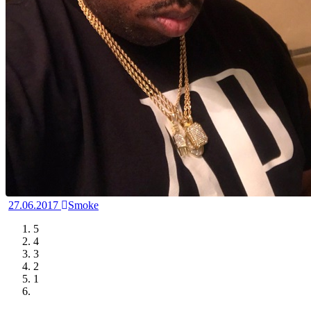
27.06.2017
Smoke
5
4
3
2
1