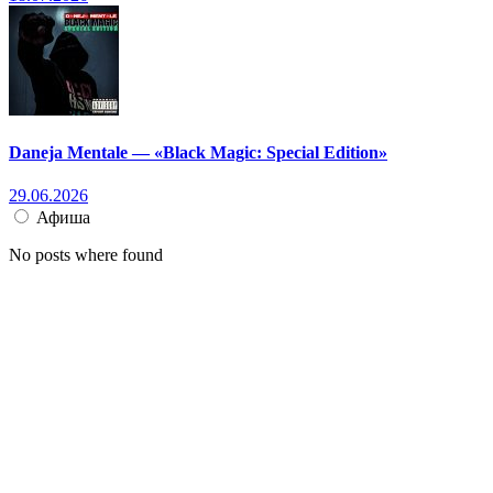
Daneja Mentale — «Black Magic: Special Edition»
29.06.2026
Афиша
No posts where found