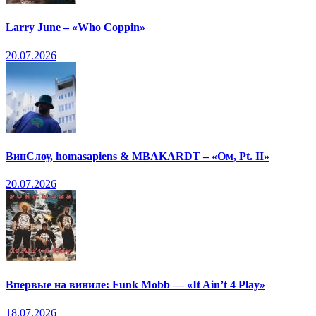
Larry June – «Who Coppin»
20.07.2026
ВинСлоу, homasapiens & MBAKARDT – «Ом, Pt. II»
20.07.2026
Впервые на виниле: Funk Mobb — «It Ain’t 4 Play»
18.07.2026