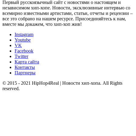
Первый русскоязычный сайт с новостями о настоящем и
независимом хип-хопе. Новости, эксклюзивные интервью со
всемирно известными артистами, статьи, отчеты и рецензии –
все это собрано на нашем ресурсе. Присоединяйтесь к нам,
вместе мы докажем, что хип-хоп жив!
Instagram
Youtube
VK
Facebook
Twitter
Карта сайта
Контакты
Партнеры
© 2015 - 2021 HipHop4Real | Новости хип-хопа. All Rights
reserved.