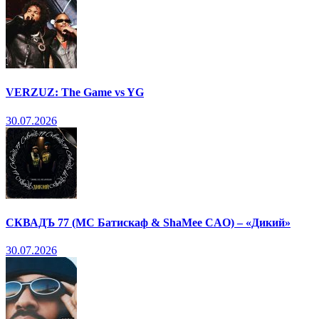
VERZUZ: The Game vs YG
30.07.2026
СКВАДЪ 77 (МС Батискаф & ShaMee CAO) – «Дикий»
30.07.2026