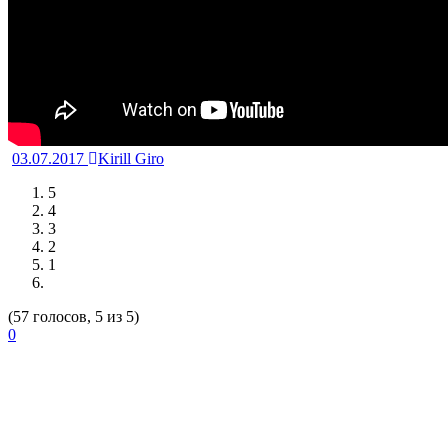
03.07.2017
Kirill Giro
5
4
3
2
1
(57 голосов, 5 из 5)
0