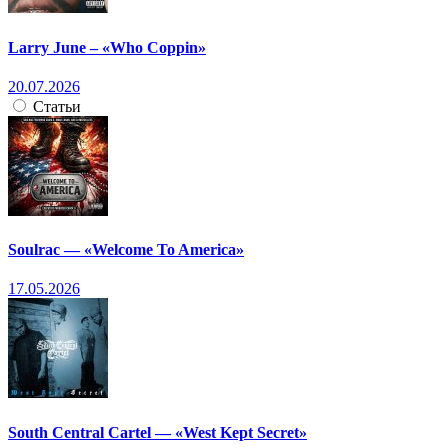
Larry June – «Who Coppin»
20.07.2026
Статьи
Soulrac — «Welcome To America»
17.05.2026
South Central Cartel — «West Kept Secret»