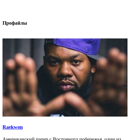
Профайлы
Raekwon
Американский рэпер с Восточного побережья, один из