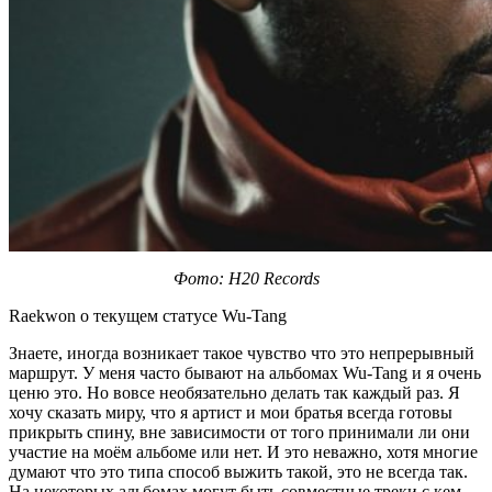
Фото:
H20 Records
Raekwon о текущем статусе Wu-Tang
Знаете, иногда возникает такое чувство что это непрерывный
маршрут. У меня часто бывают на альбомах
Wu-Tang
и я очень
ценю это. Но вовсе необязательно делать так каждый раз. Я
хочу сказать миру, что я артист и мои братья всегда готовы
прикрыть спину, вне зависимости от того принимали ли они
участие на моём альбоме или нет. И это неважно, хотя многие
думают что это типа способ выжить такой, это не всегда так.
На некоторых альбомах могут быть совместные треки с кем-