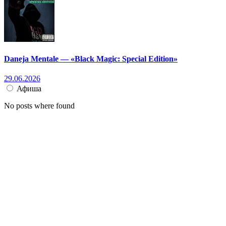
Daneja Mentale — «Black Magic: Special Edition»
29.06.2026
Афиша
No posts where found