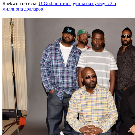
Raekwon об иске
U-God
против группы на сумму в 2.5
миллиона долларов