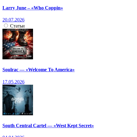
Larry June – «Who Coppin»
20.07.2026
Статьи
Soulrac — «Welcome To America»
17.05.2026
South Central Cartel — «West Kept Secret»