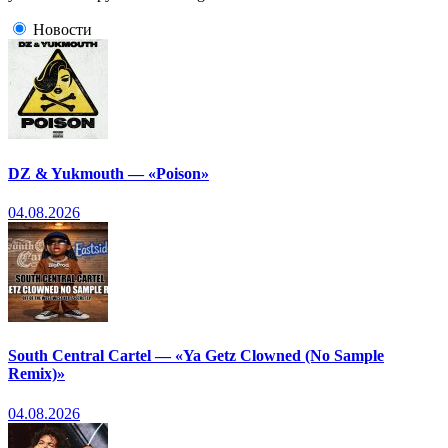
Новости
DZ & Yukmouth — «Poison»
04.08.2026
South Central Cartel — «Ya Getz Clowned (No Sample
Remix)»
04.08.2026