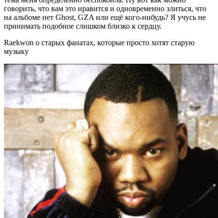
говорить, что вам это нравится и одновременно злиться, что
на альбоме нет
Ghost, GZA
или ещё кого-нибудь? Я учусь не
принимать подобное слишком близко к сердцу.
Raekwon о с
тарых фанатах, которые просто хотят старую
музыку