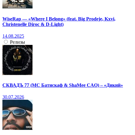
WiseRap — «Where I Belong» (feat. Big Prodeje, Kxvi,
Christenelle Diroc & D-Light)
14.08.2025
Релизы
СКВАДЪ 77 (МС Батискаф & ShaMee CAO) – «Дикий»
30.07.2026