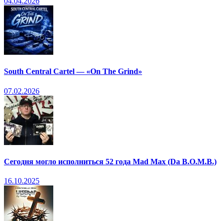
04.04.2026
South Central Cartel — «On The Grind»
07.02.2026
Сегодня могло исполниться 52 года Mad Max (Da B.O.M.B.)
16.10.2025