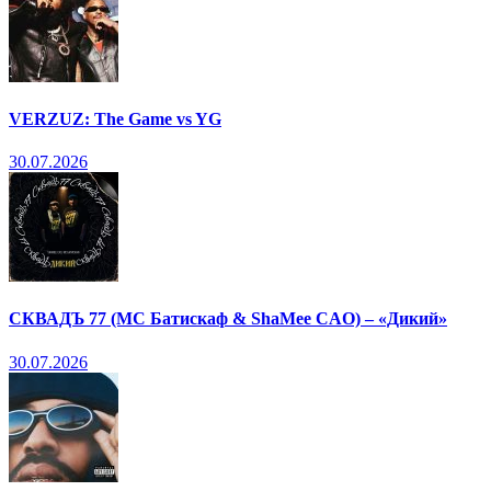
VERZUZ: The Game vs YG
30.07.2026
СКВАДЪ 77 (МС Батискаф & ShaMee CAO) – «Дикий»
30.07.2026