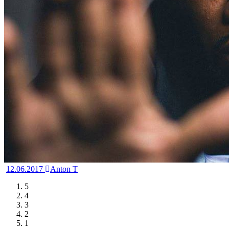
12.06.2017
Anton T
5
4
3
2
1