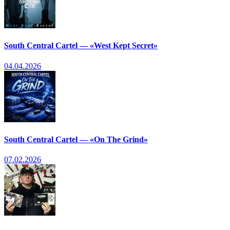
South Central Cartel — «West Kept Secret»
04.04.2026
South Central Cartel — «On The Grind»
07.02.2026