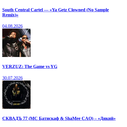
South Central Cartel — «Ya Getz Clowned (No Sample
Remix)»
04.08.2026
VERZUZ: The Game vs YG
30.07.2026
СКВАДЪ 77 (МС Батискаф & ShaMee CAO) – «Дикий»