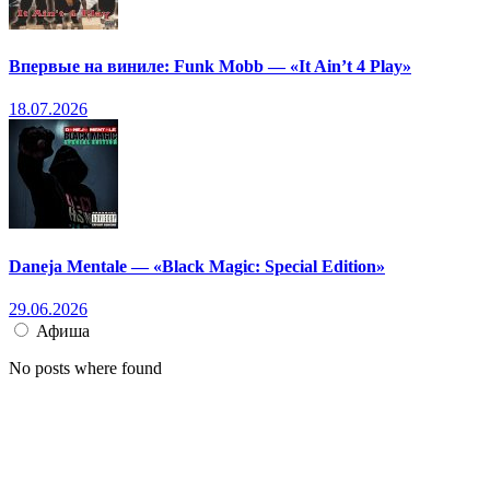
Впервые на виниле: Funk Mobb — «It Ain’t 4 Play»
18.07.2026
Daneja Mentale — «Black Magic: Special Edition»
29.06.2026
Афиша
No posts where found