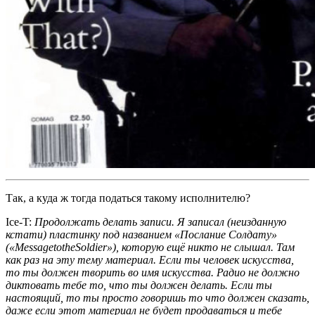
Так, а куда ж тогда податься такому исполнителю?
Ice-T:
Продолжать делать записи. Я записал (неизданную
кстати) пластинку под названием
«Послание Солдату»
(«MessagetotheSoldier»)
, которую ещё никто не слышал. Там
как раз на эту тему материал. Если ты человек искусства,
то ты должен творить во имя искусства.
Радио не должно
диктовать тебе то, что ты должен делать
. Если ты
настоящий, то ты просто говоришь то что должен сказать,
даже если этот материал не будет продаваться и тебе