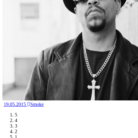
19.05.2015
Smoke
5
4
3
2
1