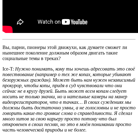
Вы, парни, пионеры этой движухи, как думаете сможет ли
нынешнее поколение должным образом двигать такие
социальные темы в треках?
Ice-T:
Нужно понимать, кому ты хочешь адресовать это своё
повествование (например о тех же копах, которые убивают
безоружных граждан). Может быть нам нужен независимый
прокурор, чтобы копы, придя в суд чувствовали что они
сейчас не в кругу друзей. Быть может всем копам следует
носить не только значки, но и нательные камеры на манер
видеорегистраторов, что в тачках… В своих суждениях мы
должны быть достаточно умны, а не голословны и не просто
говорить какие-то громкие слова о справедливости. Я сделал
много хитов за свою карьеру просто потому что был
откровенен в своих песнях, но это в моём понимании просто
часть человеческой природы и не более.