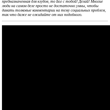
предназначенная для клубов, то Бог с тобой! Делай! Многие
люди на самом деле просто не достаточно умны, чтобы
давать толковые комментарии на тему социальных проблем,
так что даже не ожидайте от них подобного.