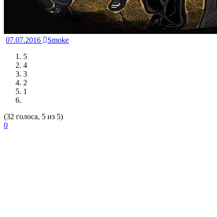
07.07.2016
Smoke
5
4
3
2
1
(32 голоса, 5 из 5)
0