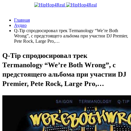
Главная
Аудио
Q-Tip спродюсировал трек Тermanology “We’re Both
Wrong”, с предстоящего альбома при участии DJ Premier,
Pete Rock, Largе Pro,…
Q-Tip спродюсировал трек
Тermanology “We’re Both Wrong”, с
предстоящего альбома при участии DJ
Premier, Pete Rock, Largе Pro,…