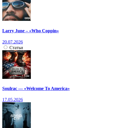
Larry June – «Who Coppin»
20.07.2026
Статьи
Soulrac — «Welcome To America»
17.05.2026