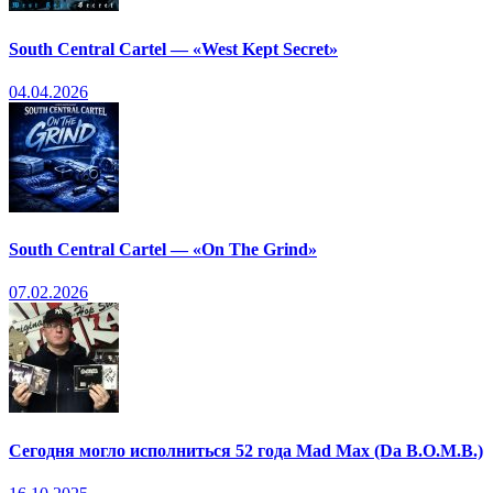
South Central Cartel — «West Kept Secret»
04.04.2026
South Central Cartel — «On The Grind»
07.02.2026
Сегодня могло исполниться 52 года Mad Max (Da B.O.M.B.)