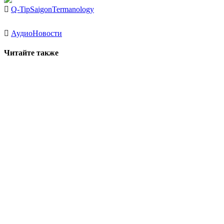
Q-Tip
Saigon
Termanology
Аудио
Новости
Читайте также