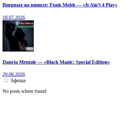
Впервые на виниле: Funk Mobb — «It Ain’t 4 Play»
18.07.2026
Daneja Mentale — «Black Magic: Special Edition»
29.06.2026
Афиша
No posts where found