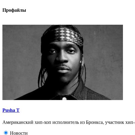
Профайлы
Pusha T
Американский хип-хоп исполнитель из Бронкса, участник хип-
Новости