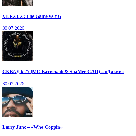
VERZUZ: The Game vs YG
30.07.2026
СКВАДЪ 77 (МС Батискаф & ShaMee CAO) – «Дикий»
30.07.2026
Larry June – «Who Coppin»