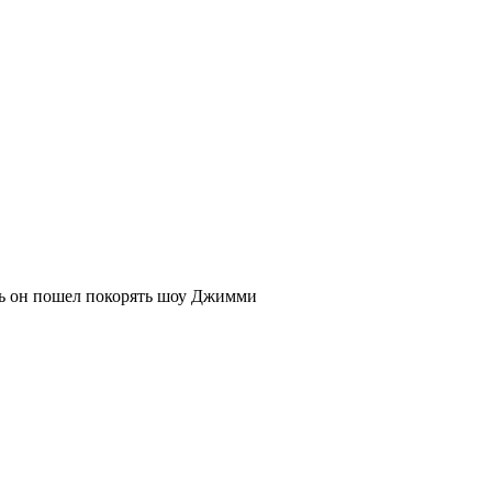
рь он пошел покорять шоу Джимми