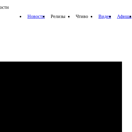
вости
Новости
Релизы
Чтиво
Видео
Афиша