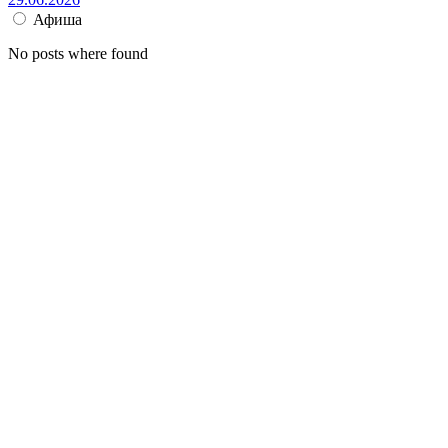
Афиша
No posts where found