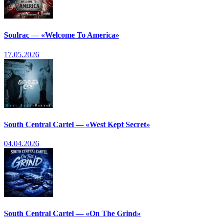
Soulrac — «Welcome To America»
17.05.2026
South Central Cartel — «West Kept Secret»
04.04.2026
South Central Cartel — «On The Grind»