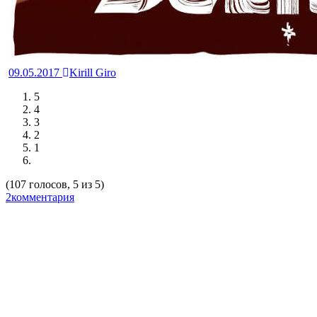
09.05.2017
Kirill Giro
5
4
3
2
1
(107 голосов, 5 из 5)
2комментария