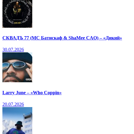
СКВАДЪ 77 (МС Батискаф & ShaMee CAO) – «Дикий»
30.07.2026
Larry June – «Who Coppin»
20.07.2026