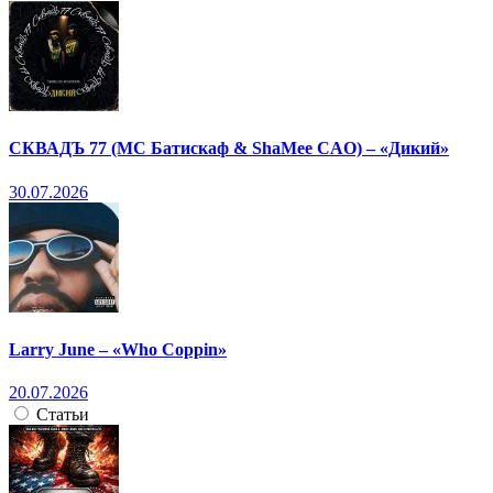
СКВАДЪ 77 (МС Батискаф & ShaMee CAO) – «Дикий»
30.07.2026
Larry June – «Who Coppin»
20.07.2026
Статьи