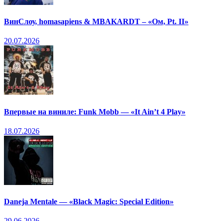
ВинСлоу, homasapiens & MBAKARDT – «Ом, Pt. II»
20.07.2026
Впервые на виниле: Funk Mobb — «It Ain’t 4 Play»
18.07.2026
Daneja Mentale — «Black Magic: Special Edition»
29.06.2026