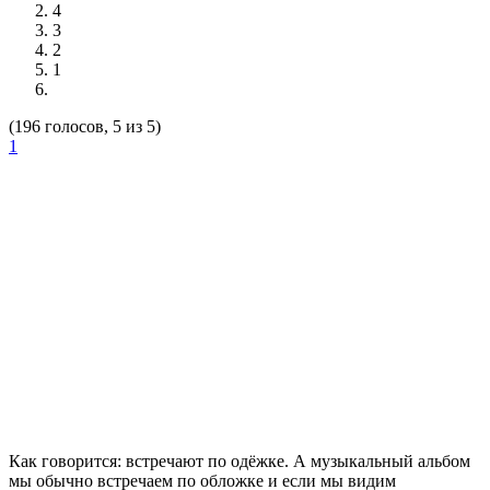
4
3
2
1
(196 голосов, 5 из 5)
1
Как говорится: встречают по одёжке. А музыкальный альбом
мы обычно встречаем по обложке и если мы видим