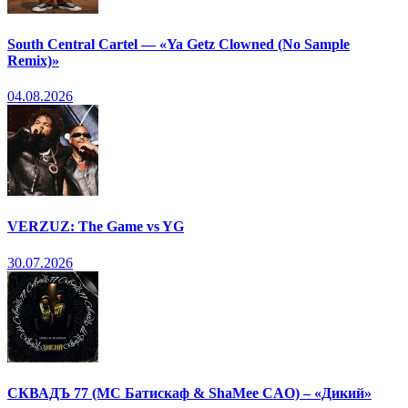
South Central Cartel — «Ya Getz Clowned (No Sample
Remix)»
04.08.2026
VERZUZ: The Game vs YG
30.07.2026
СКВАДЪ 77 (МС Батискаф & ShaMee CAO) – «Дикий»