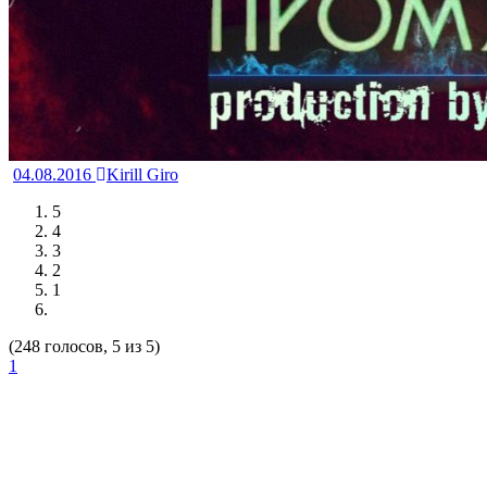
04.08.2016
Kirill Giro
5
4
3
2
1
(248 голосов, 5 из 5)
1