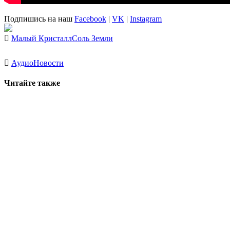
Подпишись на наш
Facebook
|
VK
|
Instagram
Малый Кристалл
Соль Земли
Аудио
Новости
Читайте также