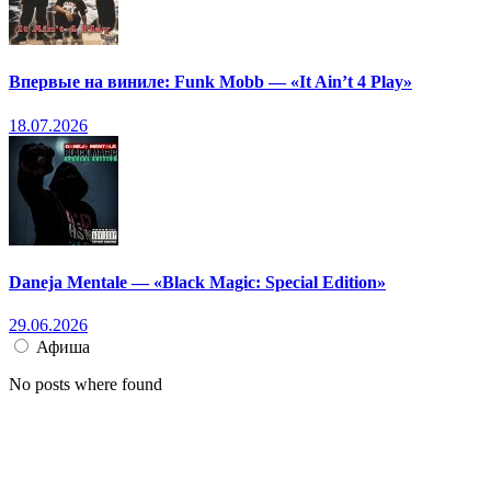
Впервые на виниле: Funk Mobb — «It Ain’t 4 Play»
18.07.2026
Daneja Mentale — «Black Magic: Special Edition»
29.06.2026
Афиша
No posts where found