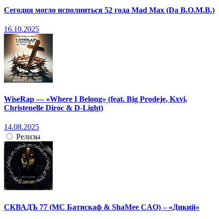
Сегодня могло исполниться 52 года Mad Max (Da B.O.M.B.)
16.10.2025
WiseRap — «Where I Belong» (feat. Big Prodeje, Kxvi,
Christenelle Diroc & D-Light)
14.08.2025
Релизы
СКВАДЪ 77 (МС Батискаф & ShaMee CAO) – «Дикий»