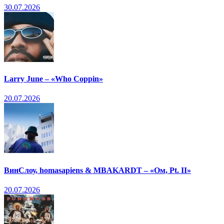
30.07.2026
Larry June – «Who Coppin»
20.07.2026
ВинСлоу, homasapiens & MBAKARDT – «Ом, Pt. II»
20.07.2026