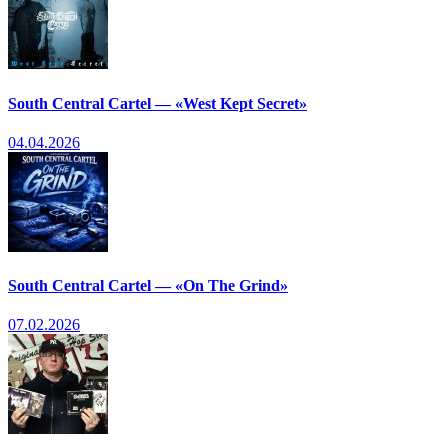
South Central Cartel — «West Kept Secret»
04.04.2026
South Central Cartel — «On The Grind»
07.02.2026