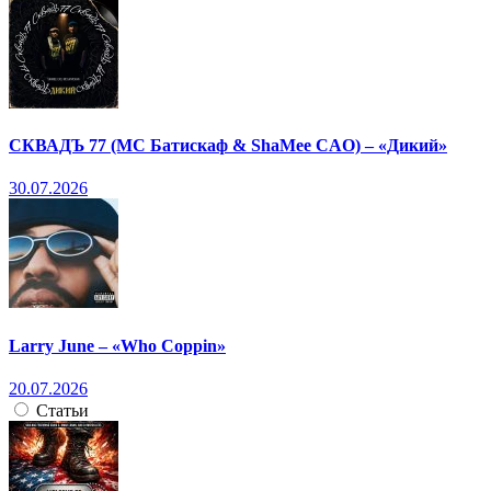
СКВАДЪ 77 (МС Батискаф & ShaMee CAO) – «Дикий»
30.07.2026
Larry June – «Who Coppin»
20.07.2026
Статьи