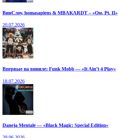
ВинСлоу, homasapiens & MBAKARDT – «Ом, Pt. II»
20.07.2026
Впервые на виниле: Funk Mobb — «It Ain’t 4 Play»
18.07.2026
Daneja Mentale — «Black Magic: Special Edition»
29.06.2026