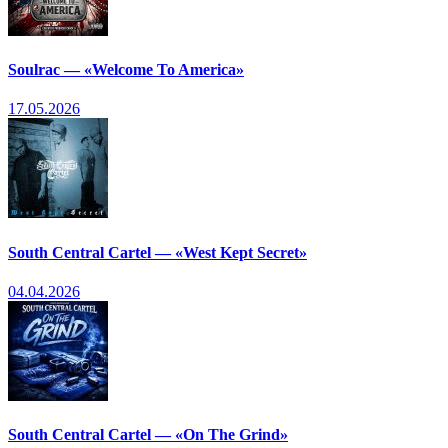
Soulrac — «Welcome To America»
17.05.2026
South Central Cartel — «West Kept Secret»
04.04.2026
South Central Cartel — «On The Grind»