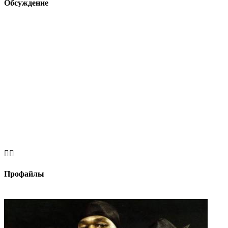
Обсуждение


Профайлы