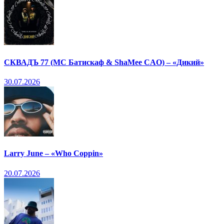
СКВАДЪ 77 (МС Батискаф & ShaMee CAO) – «Дикий»
30.07.2026
Larry June – «Who Coppin»
20.07.2026