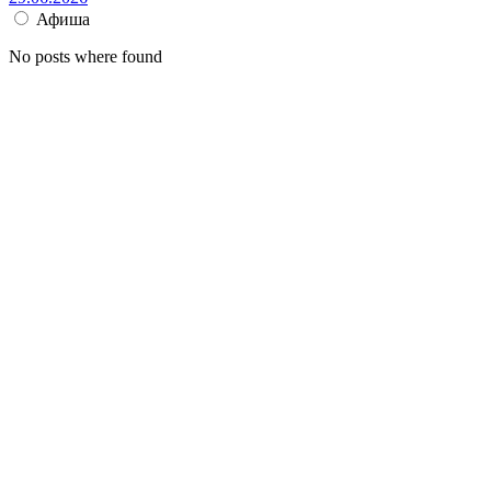
Афиша
No posts where found