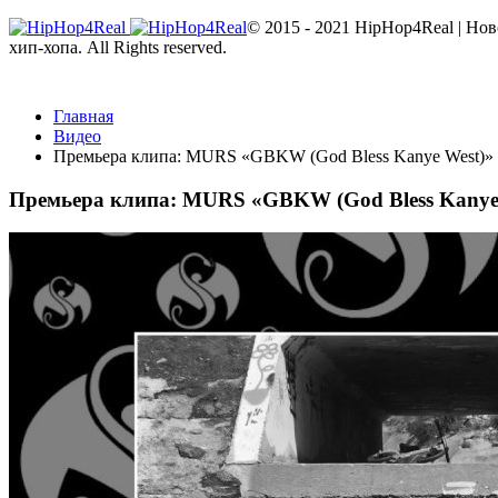
© 2015 - 2021 HipHop4Real | Но
хип-хопа. All Rights reserved.
Главная
Видео
Премьера клипа: MURS «GBKW (God Bless Kanye West)»
Премьера клипа: MURS «GBKW (God Bless Kanye