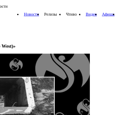
вости
Новости
Релизы
Чтиво
Видео
Афиша
 West)»