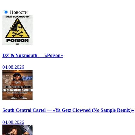
Новости
DZ & Yukmouth — «Poison»
04.08.2026
South Central Cartel — «Ya Getz Clowned (No Sample Remix)»
04.08.2026