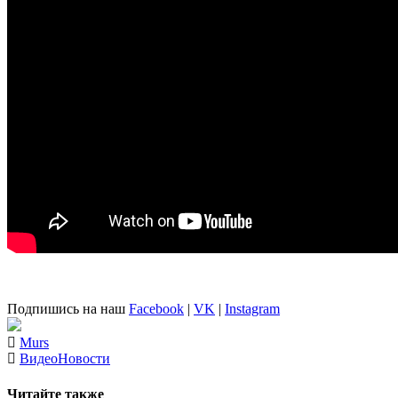
Подпишись на наш
Facebook
|
VK
|
Instagram
Murs
Видео
Новости
Читайте также