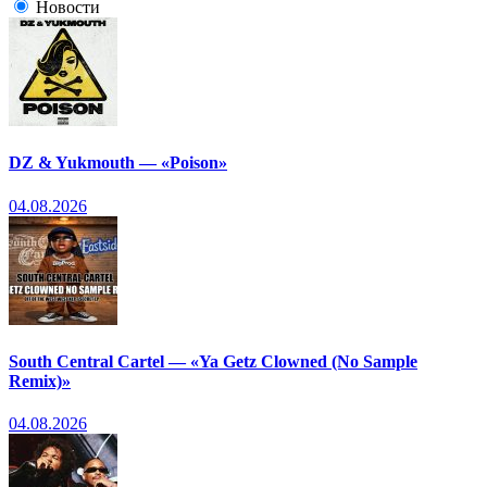
Новости
DZ & Yukmouth — «Poison»
04.08.2026
South Central Cartel — «Ya Getz Clowned (No Sample
Remix)»
04.08.2026