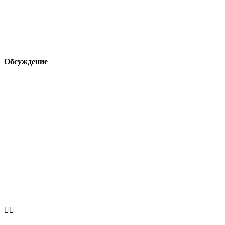
Обсуждение

