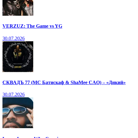
VERZUZ: The Game vs YG
30.07.2026
СКВАДЪ 77 (МС Батискаф & ShaMee CAO) – «Дикий»
30.07.2026