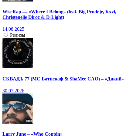
WiseRap — «Where I Belong» (feat. Big Prodeje, Kxvi,
Christenelle Diroc & D-Light)
14.08.2025
Релизы
СКВАДЪ 77 (МС Батискаф & ShaMee CAO) – «Дикий»
30.07.2026
Larry June – «Who Coppin»