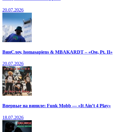
20.07.2026
ВинСлоу, homasapiens & MBAKARDT – «Ом, Pt. II»
20.07.2026
Впервые на виниле: Funk Mobb — «It Ain’t 4 Play»
18.07.2026