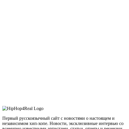
Первый русскоязычный сайт с новостями о настоящем и
независимом хип-хопе. Новости, эксклюзивные интервью со
всемирно известными артистами, статьи, отчеты и рецензии –