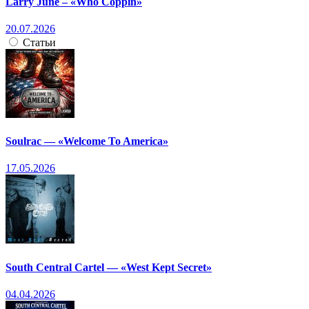
Larry June – «Who Coppin»
20.07.2026
Статьи
Soulrac — «Welcome To America»
17.05.2026
South Central Cartel — «West Kept Secret»
04.04.2026