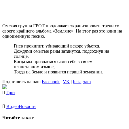
Омская группа ГРОТ продолжает экранизировать треки со
своего крайнего альбома «Земляне». На этот раз это клип на
одноименную песню.
Гнев прокипит, убивающий вскоре убьется.
Дождями омытые раны затянутся, подсохнув на
солнце.
Когда мы признаемся сами себе в своем
планетарном изьяне,
Тогда на Земле и появится первый землянин.
Подпишись на наш
Facebook
|
VK
|
Instagram
Грот
Видео
Новости
Читайте также