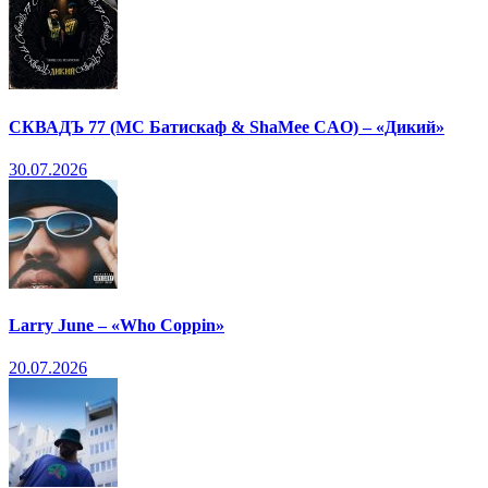
СКВАДЪ 77 (МС Батискаф & ShaMee CAO) – «Дикий»
30.07.2026
Larry June – «Who Coppin»
20.07.2026