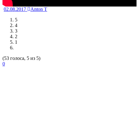
02.08.2017
Anton T
5
4
3
2
1
(53 голоса, 5 из 5)
0