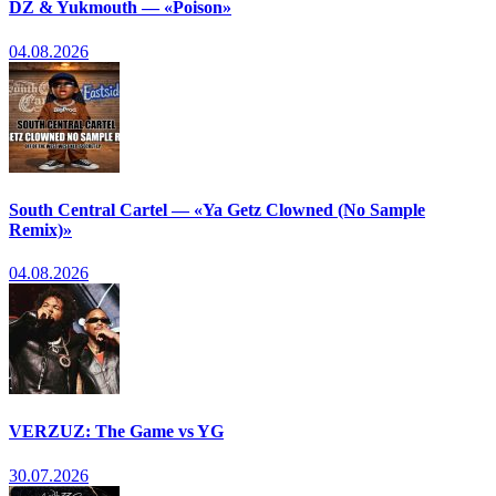
DZ & Yukmouth — «Poison»
04.08.2026
South Central Cartel — «Ya Getz Clowned (No Sample
Remix)»
04.08.2026
VERZUZ: The Game vs YG
30.07.2026