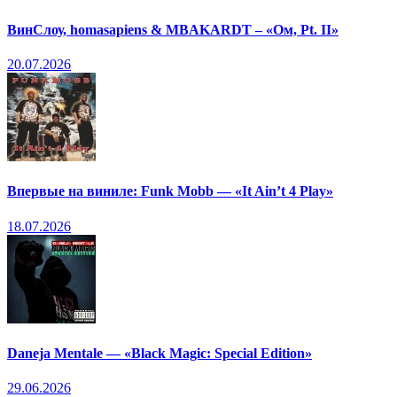
ВинСлоу, homasapiens & MBAKARDT – «Ом, Pt. II»
20.07.2026
Впервые на виниле: Funk Mobb — «It Ain’t 4 Play»
18.07.2026
Daneja Mentale — «Black Magic: Special Edition»
29.06.2026