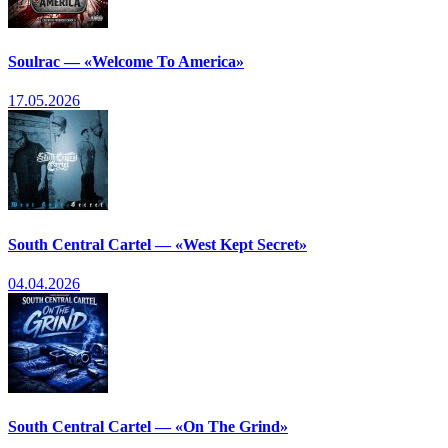
Soulrac — «Welcome To America»
17.05.2026
South Central Cartel — «West Kept Secret»
04.04.2026
South Central Cartel — «On The Grind»