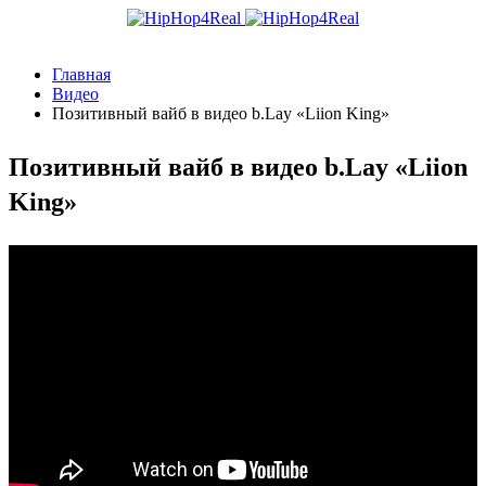
Главная
Видео
Позитивный вайб в видео b.Lay «Liion King»
Позитивный вайб в видео b.Lay «Liion
King»