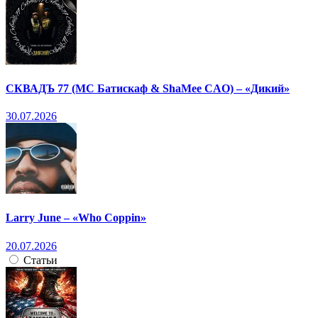
СКВАДЪ 77 (МС Батискаф & ShaMee CAO) – «Дикий»
30.07.2026
Larry June – «Who Coppin»
20.07.2026
Статьи