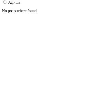
Афиша
No posts where found