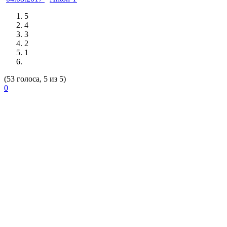
5
4
3
2
1
(53 голоса, 5 из 5)
0