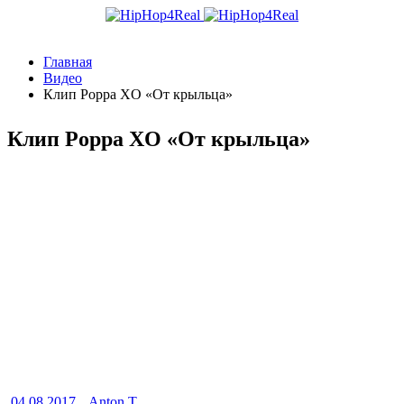
Главная
Видео
Клип Poppa XO «От крыльца»
Клип Poppa XO «От крыльца»
04.08.2017
Anton T