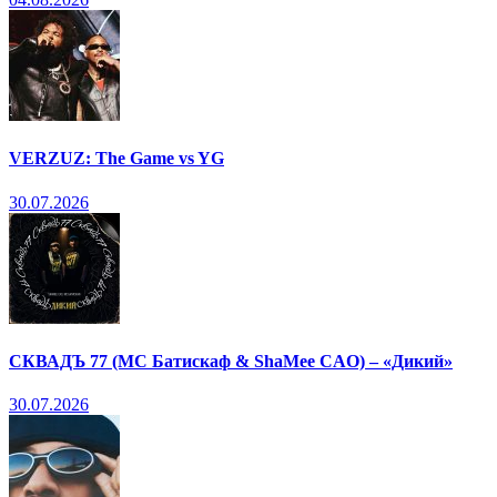
VERZUZ: The Game vs YG
30.07.2026
СКВАДЪ 77 (МС Батискаф & ShaMee CAO) – «Дикий»
30.07.2026