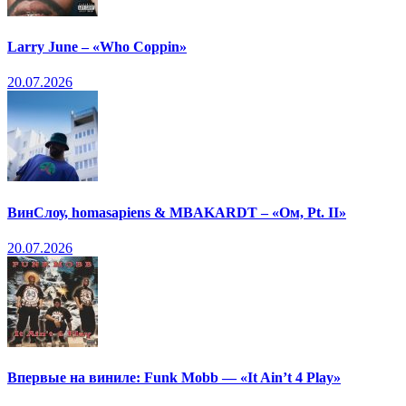
Larry June – «Who Coppin»
20.07.2026
ВинСлоу, homasapiens & MBAKARDT – «Ом, Pt. II»
20.07.2026
Впервые на виниле: Funk Mobb — «It Ain’t 4 Play»