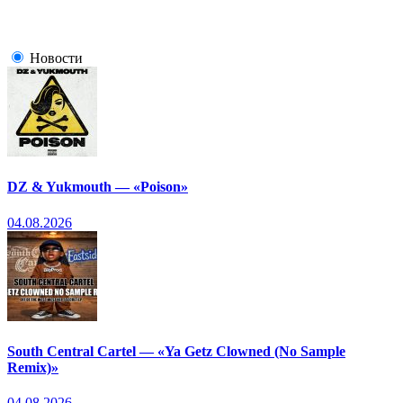
Новости
DZ & Yukmouth — «Poison»
04.08.2026
South Central Cartel — «Ya Getz Clowned (No Sample
Remix)»
04.08.2026