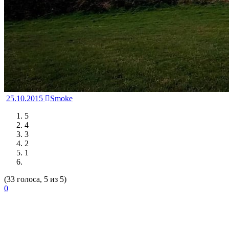
25.10.2015
Smoke
5
4
3
2
1
(33 голоса, 5 из 5)
0