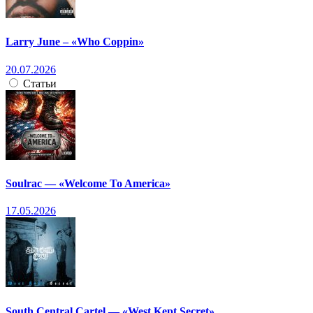
Larry June – «Who Coppin»
20.07.2026
Статьи
Soulrac — «Welcome To America»
17.05.2026
South Central Cartel — «West Kept Secret»