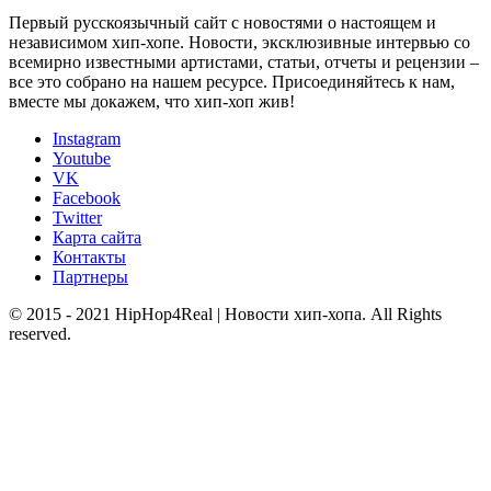
Первый русскоязычный сайт с новостями о настоящем и
независимом хип-хопе. Новости, эксклюзивные интервью со
всемирно известными артистами, статьи, отчеты и рецензии –
все это собрано на нашем ресурсе. Присоединяйтесь к нам,
вместе мы докажем, что хип-хоп жив!
Instagram
Youtube
VK
Facebook
Twitter
Карта сайта
Контакты
Партнеры
© 2015 - 2021 HipHop4Real | Новости хип-хопа. All Rights
reserved.