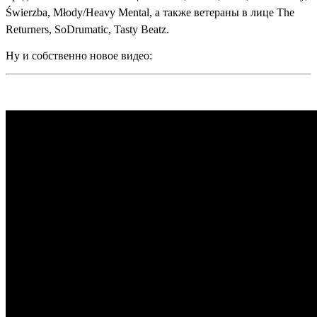
Świerzba, Młody/Heavy Mental,
а также ветераны в лице
The
Returners, SoDrumatic, Tasty Beatz.
Ну и собственно новое видео: