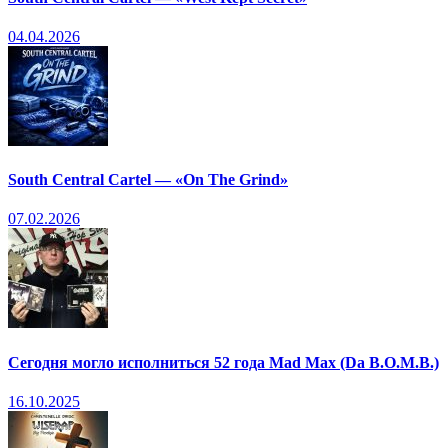
04.04.2026
South Central Cartel — «On The Grind»
07.02.2026
Сегодня могло исполниться 52 года Mad Max (Da B.O.M.B.)
16.10.2025