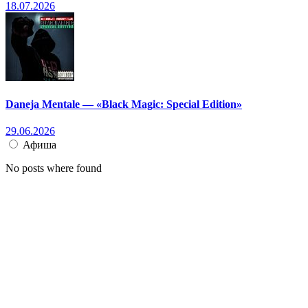
18.07.2026
Daneja Mentale — «Black Magic: Special Edition»
29.06.2026
Афиша
No posts where found