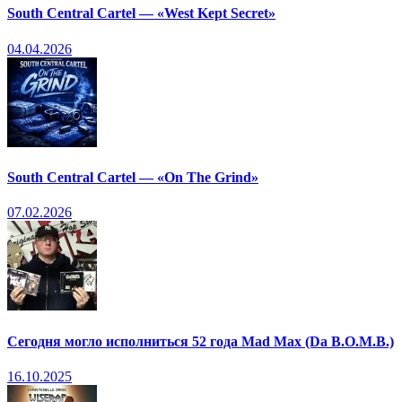
South Central Cartel — «West Kept Secret»
04.04.2026
South Central Cartel — «On The Grind»
07.02.2026
Сегодня могло исполниться 52 года Mad Max (Da B.O.M.B.)
16.10.2025