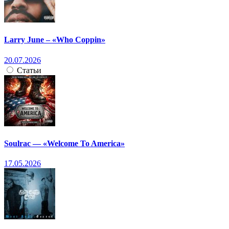
Larry June – «Who Coppin»
20.07.2026
Статьи
Soulrac — «Welcome To America»
17.05.2026