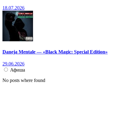
18.07.2026
Daneja Mentale — «Black Magic: Special Edition»
29.06.2026
Афиша
No posts where found