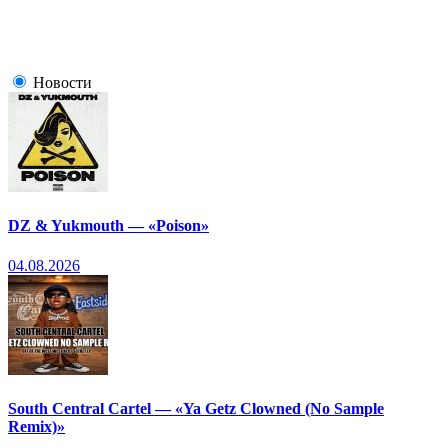
Новости
DZ & Yukmouth — «Poison»
04.08.2026
South Central Cartel — «Ya Getz Clowned (No Sample
Remix)»