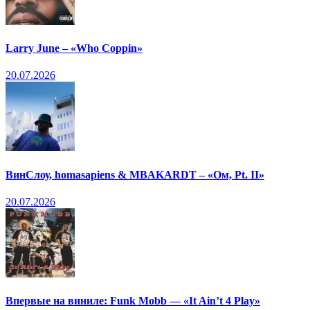
Larry June – «Who Coppin»
20.07.2026
ВинСлоу, homasapiens & MBAKARDT – «Ом, Pt. II»
20.07.2026
Впервые на виниле: Funk Mobb — «It Ain’t 4 Play»