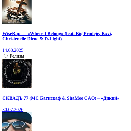
WiseRap — «Where I Belong» (feat. Big Prodeje, Kxvi,
Christenelle Diroc & D-Light)
14.08.2025
Релизы
СКВАДЪ 77 (МС Батискаф & ShaMee CAO) – «Дикий»
30.07.2026