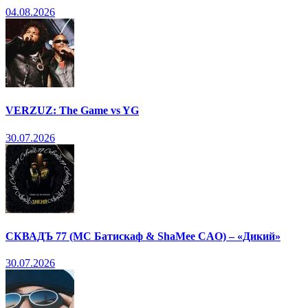
04.08.2026
VERZUZ: The Game vs YG
30.07.2026
СКВАДЪ 77 (МС Батискаф & ShaMee CAO) – «Дикий»
30.07.2026