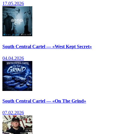
17.05.2026
South Central Cartel — «West Kept Secret»
04.04.2026
South Central Cartel — «On The Grind»
07.02.2026