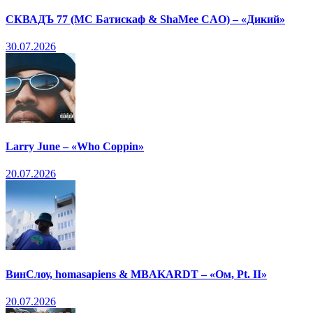
СКВАДЪ 77 (МС Батискаф & ShaMee CAO) – «Дикий»
30.07.2026
Larry June – «Who Coppin»
20.07.2026
ВинСлоу, homasapiens & MBAKARDT – «Ом, Pt. II»
20.07.2026