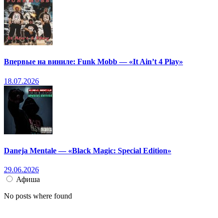
Впервые на виниле: Funk Mobb — «It Ain’t 4 Play»
18.07.2026
Daneja Mentale — «Black Magic: Special Edition»
29.06.2026
Афиша
No posts where found