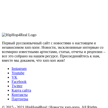
Первый русскоязычный сайт с новостями о настоящем и
независимом хип-хопе. Новости, эксклюзивные интервью со
всемирно известными артистами, статьи, отчеты и рецензии –
все это собрано на нашем ресурсе. Присоединяйтесь к нам,
вместе мы докажем, что хип-хоп жив!
Instagram
Youtube
VK
Facebook
Twitter
Карта сайта
Контакты
Партнеры
© 2015 - 2021 HipHop4Real | Новости хип-хопа. All Rights