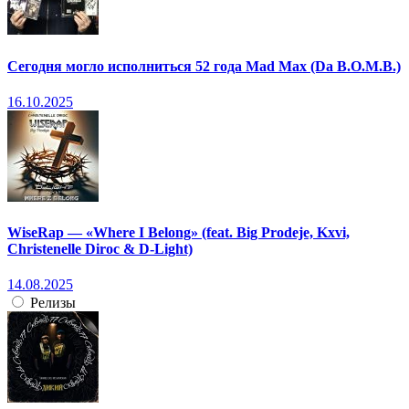
Сегодня могло исполниться 52 года Mad Max (Da B.O.M.B.)
16.10.2025
WiseRap — «Where I Belong» (feat. Big Prodeje, Kxvi,
Christenelle Diroc & D-Light)
14.08.2025
Релизы