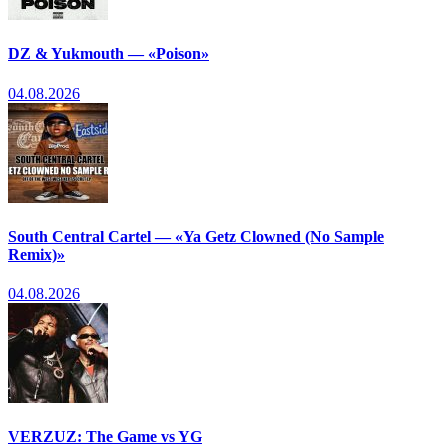
DZ & Yukmouth — «Poison»
04.08.2026
South Central Cartel — «Ya Getz Clowned (No Sample
Remix)»
04.08.2026
VERZUZ: The Game vs YG