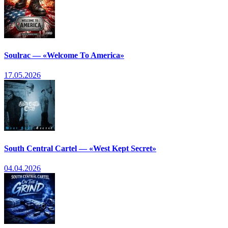
Soulrac — «Welcome To America»
17.05.2026
South Central Cartel — «West Kept Secret»
04.04.2026