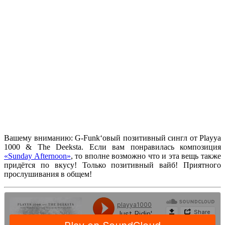
Вашему вниманию:
G-Funk
‘овый позитивный сингл от
Playya
1000 & The Deeksta
. Если вам понравилась композиция
«Sunday Afternoon»
, то вполне возможно что и эта вещь также
придётся по вкусу! Только позитивный вайб! Приятного
прослушивания в общем!