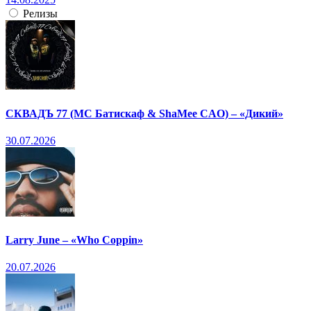
Релизы
СКВАДЪ 77 (МС Батискаф & ShaMee CAO) – «Дикий»
30.07.2026
Larry June – «Who Coppin»
20.07.2026