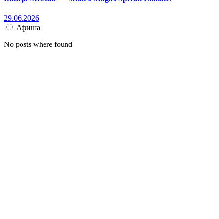
29.06.2026
Афиша
No posts where found