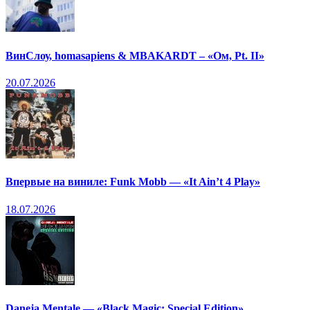
ВинСлоу, homasapiens & MBAKARDT – «Ом, Pt. II»
20.07.2026
Впервые на виниле: Funk Mobb — «It Ain’t 4 Play»
18.07.2026
Daneja Mentale — «Black Magic: Special Edition»