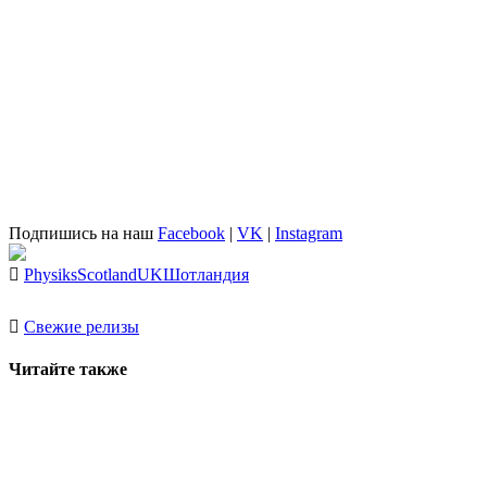
Подпишись на наш
Facebook
|
VK
|
Instagram
Physiks
Scotland
UK
Шотландия
Свежие релизы
Читайте также