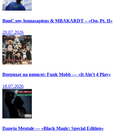
ВинСлоу, homasapiens & MBAKARDT – «Ом, Pt. II»
20.07.2026
Впервые на виниле: Funk Mobb — «It Ain’t 4 Play»
18.07.2026
Daneja Mentale — «Black Magic: Special Edition»