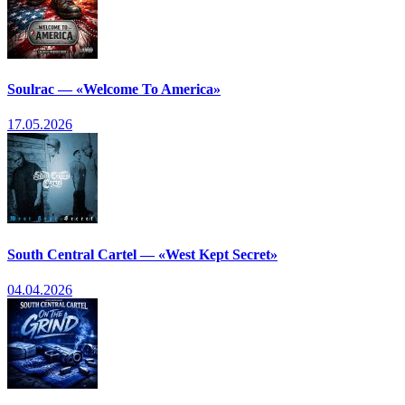
Soulrac — «Welcome To America»
17.05.2026
South Central Cartel — «West Kept Secret»
04.04.2026