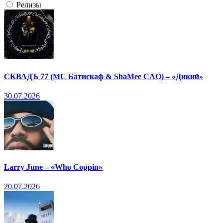
Релизы
СКВАДЪ 77 (МС Батискаф & ShaMee CAO) – «Дикий»
30.07.2026
Larry June – «Who Coppin»
20.07.2026