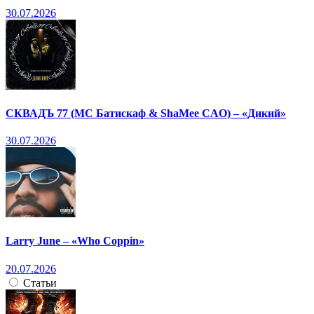
30.07.2026
СКВАДЪ 77 (МС Батискаф & ShaMee CAO) – «Дикий»
30.07.2026
Larry June – «Who Coppin»
20.07.2026
Статьи