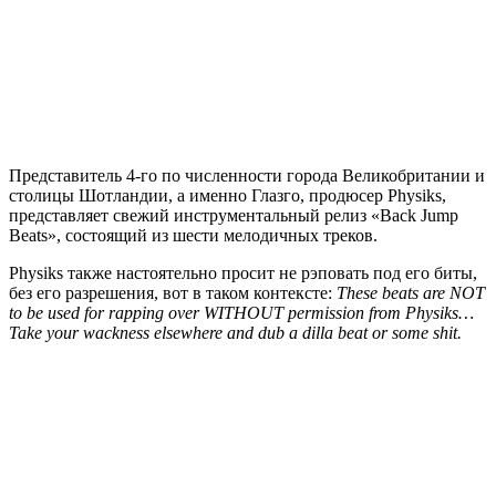
Представитель 4-го по численности города Великобритании и
столицы Шотландии, а именно Глазго, продюсер
Physiks,
представляет свежий инструментальный релиз
«Back Jump
Beats»
, состоящий из шести мелодичных треков.
Physiks
также настоятельно просит не рэповать под его биты,
без его разрешения, вот в таком контексте:
These beats are NOT
to be used for rapping over WITHOUT permission from Physiks…
Take your wackness elsewhere and dub a dilla beat or some shit.