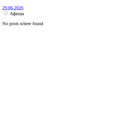
29.06.2026
Афиша
No posts where found