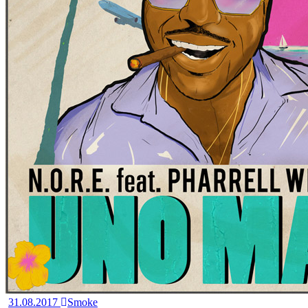
31.08.2017
Smoke