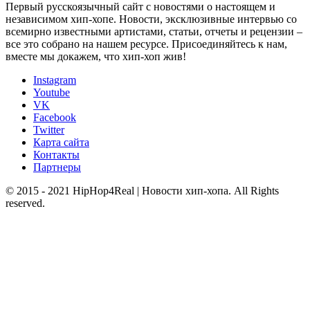
Первый русскоязычный сайт с новостями о настоящем и
независимом хип-хопе. Новости, эксклюзивные интервью со
всемирно известными артистами, статьи, отчеты и рецензии –
все это собрано на нашем ресурсе. Присоединяйтесь к нам,
вместе мы докажем, что хип-хоп жив!
Instagram
Youtube
VK
Facebook
Twitter
Карта сайта
Контакты
Партнеры
© 2015 - 2021 HipHop4Real | Новости хип-хопа. All Rights
reserved.