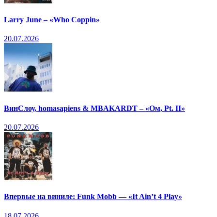
Larry June – «Who Coppin»
20.07.2026
ВинСлоу, homasapiens & MBAKARDT – «Ом, Pt. II»
20.07.2026
Впервые на виниле: Funk Mobb — «It Ain’t 4 Play»
18.07.2026