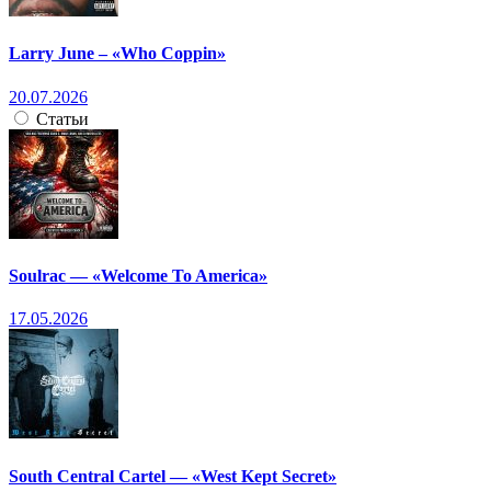
Larry June – «Who Coppin»
20.07.2026
Статьи
Soulrac — «Welcome To America»
17.05.2026
South Central Cartel — «West Kept Secret»