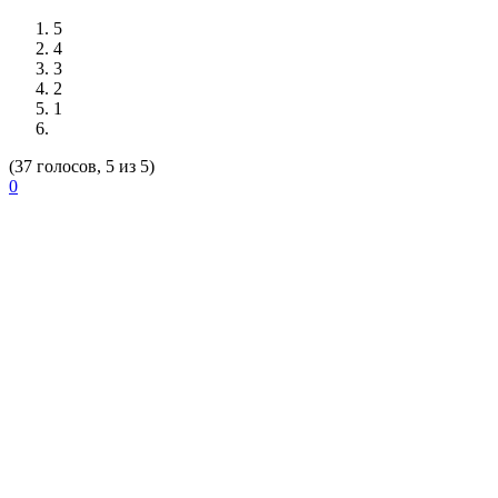
5
4
3
2
1
(37 голосов, 5 из 5)
0