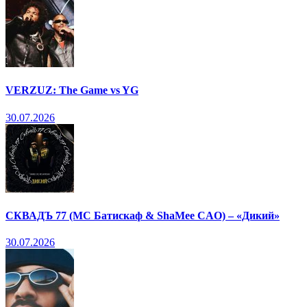
VERZUZ: The Game vs YG
30.07.2026
СКВАДЪ 77 (МС Батискаф & ShaMee CAO) – «Дикий»
30.07.2026