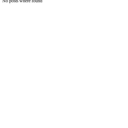
No posts where found