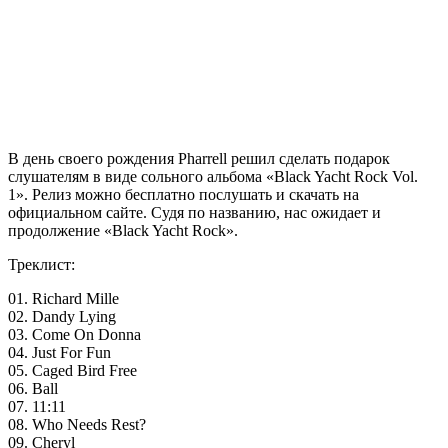
В день своего рождения
Pharrell
решил сделать подарок
слушателям в виде сольного альбома «Black Yacht Rock Vol.
1». Релиз можно бесплатно послушать и скачать на
официальном сайте. Судя по названию, нас ожидает и
продолжение «Black Yacht Rock».
Треклист:
01. Richard Mille
02. Dandy Lying
03. Come On Donna
04. Just For Fun
05. Caged Bird Free
06. Ball
07. 11:11
08. Who Needs Rest?
09. Cheryl