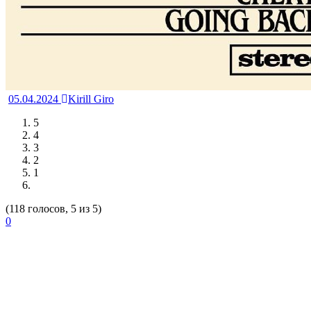
05.04.2024
Kirill Giro
5
4
3
2
1
(118 голосов, 5 из 5)
0