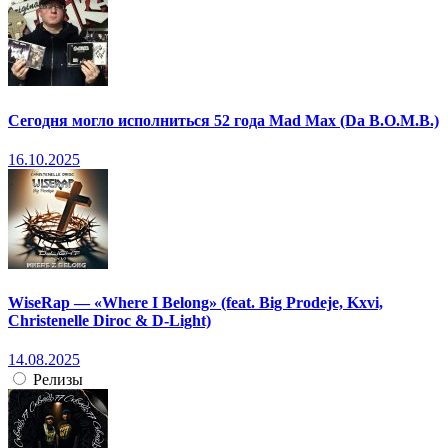
Сегодня могло исполниться 52 года Mad Max (Da B.O.M.B.)
16.10.2025
WiseRap — «Where I Belong» (feat. Big Prodeje, Kxvi,
Christenelle Diroc & D-Light)
14.08.2025
Релизы