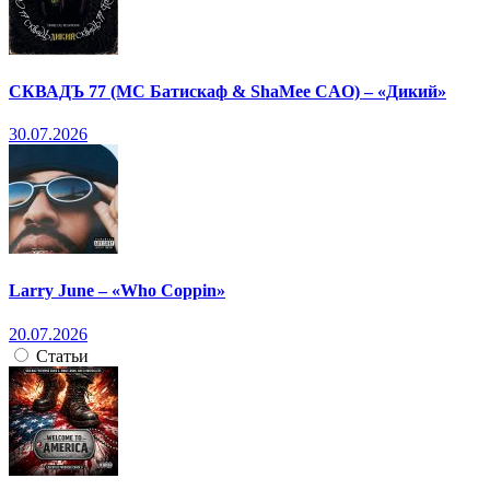
СКВАДЪ 77 (МС Батискаф & ShaMee CAO) – «Дикий»
30.07.2026
Larry June – «Who Coppin»
20.07.2026
Статьи