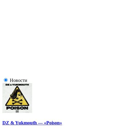
Новости
DZ & Yukmouth — «Poison»