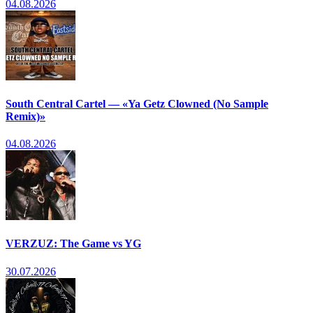
04.08.2026
South Central Cartel — «Ya Getz Clowned (No Sample
Remix)»
04.08.2026
VERZUZ: The Game vs YG
30.07.2026