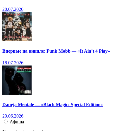
20.07.2026
Впервые на виниле: Funk Mobb — «It Ain’t 4 Play»
18.07.2026
Daneja Mentale — «Black Magic: Special Edition»
29.06.2026
Афиша