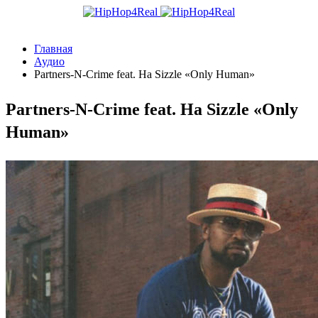
Главная
Аудио
Partners-N-Crime feat. Ha Sizzle «Only Human»
Partners-N-Crime feat. Ha Sizzle «Only
Human»