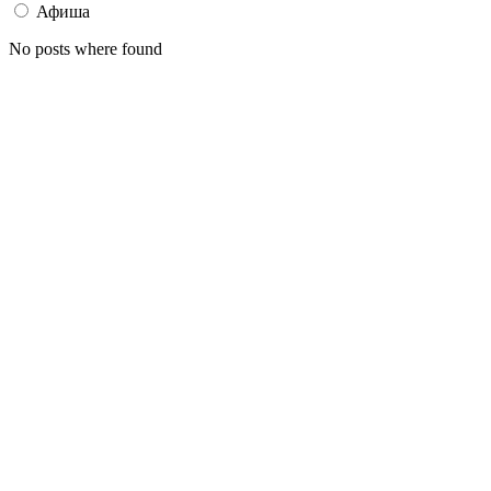
Афиша
No posts where found