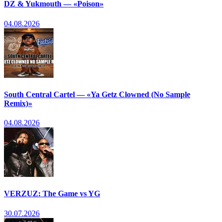
DZ & Yukmouth — «Poison»
04.08.2026
South Central Cartel — «Ya Getz Clowned (No Sample
Remix)»
04.08.2026
VERZUZ: The Game vs YG
30.07.2026