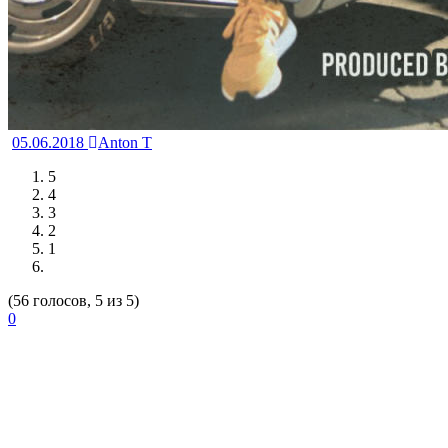
05.06.2018
Anton T
5
4
3
2
1
(56 голосов, 5 из 5)
0