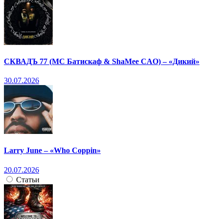
СКВАДЪ 77 (МС Батискаф & ShaMee CAO) – «Дикий»
30.07.2026
Larry June – «Who Coppin»
20.07.2026
Статьи