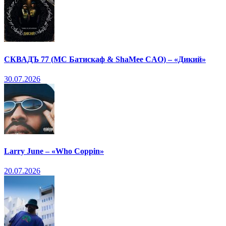
СКВАДЪ 77 (МС Батискаф & ShaMee CAO) – «Дикий»
30.07.2026
Larry June – «Who Coppin»
20.07.2026