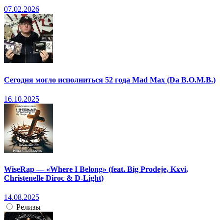
07.02.2026
Сегодня могло исполниться 52 года Mad Max (Da B.O.M.B.)
16.10.2025
WiseRap — «Where I Belong» (feat. Big Prodeje, Kxvi,
Christenelle Diroc & D-Light)
14.08.2025
Релизы