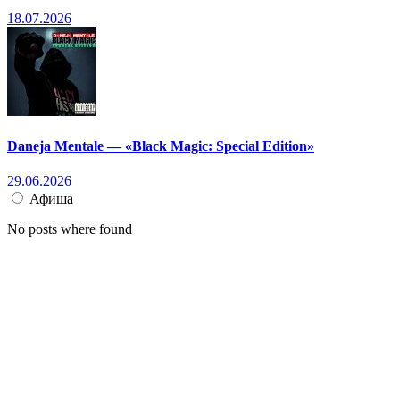
18.07.2026
Daneja Mentale — «Black Magic: Special Edition»
29.06.2026
Афиша
No posts where found