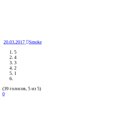
20.03.2017
Smoke
5
4
3
2
1
(39 голосов, 5 из 5)
0