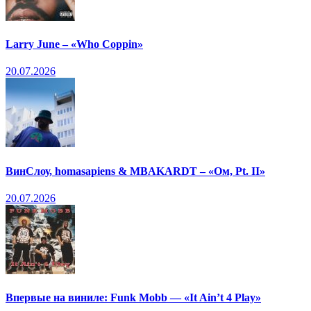
Larry June – «Who Coppin»
20.07.2026
ВинСлоу, homasapiens & MBAKARDT – «Ом, Pt. II»
20.07.2026
Впервые на виниле: Funk Mobb — «It Ain’t 4 Play»