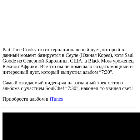
Part Time Cooks
это интернациональный дует, который в
данный момент базируется в Сеуле (Южная Корея), хотя
Saul
Goode
из Северной Каролины, США, а
Black Moss
уроженец
Южной Африки. Всё это им не помешало создать мощный и
интересный дует, который выпустил альбом
“7:30”
.
Самый ожидаемый видео-ряд на заглавный трек с этого
альбома с участием
SoulChef “7:30”,
наконец-то увидел свет
!
Приобрести альбом в
iTunes