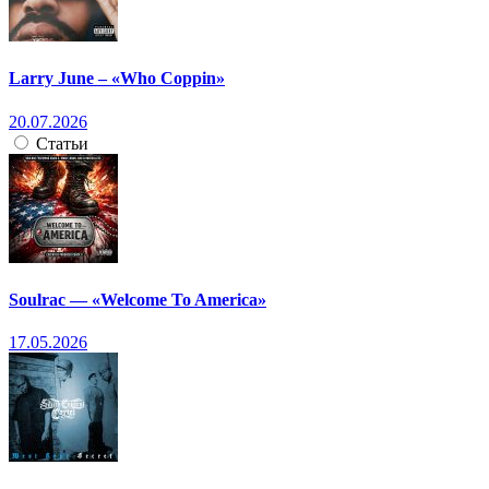
Larry June – «Who Coppin»
20.07.2026
Статьи
Soulrac — «Welcome To America»
17.05.2026