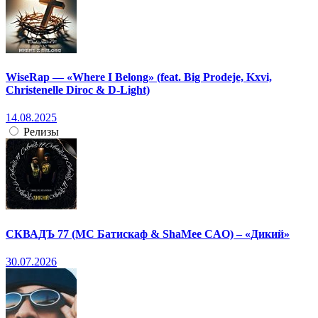
WiseRap — «Where I Belong» (feat. Big Prodeje, Kxvi,
Christenelle Diroc & D-Light)
14.08.2025
Релизы
СКВАДЪ 77 (МС Батискаф & ShaMee CAO) – «Дикий»
30.07.2026