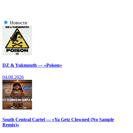
Новости
DZ & Yukmouth — «Poison»
04.08.2026
South Central Cartel — «Ya Getz Clowned (No Sample
Remix)»