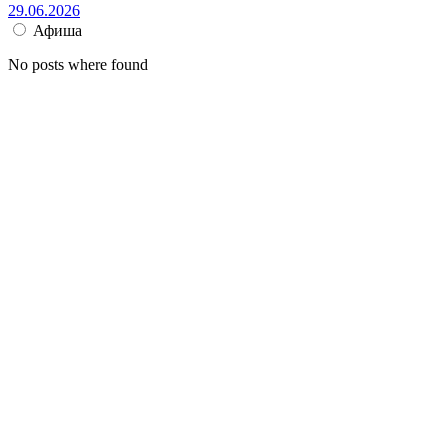
29.06.2026
Афиша
No posts where found