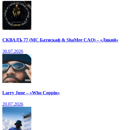
СКВАДЪ 77 (МС Батискаф & ShaMee CAO) – «Дикий»
30.07.2026
Larry June – «Who Coppin»
20.07.2026