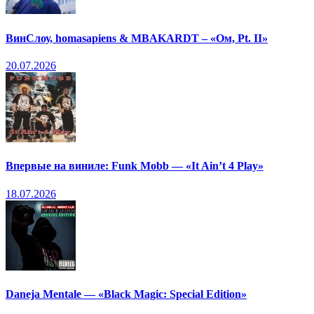
ВинСлоу, homasapiens & MBAKARDT – «Ом, Pt. II»
20.07.2026
Впервые на виниле: Funk Mobb — «It Ain’t 4 Play»
18.07.2026
Daneja Mentale — «Black Magic: Special Edition»