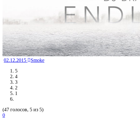
02.12.2015
Smoke
5
4
3
2
1
(47 голосов, 5 из 5)
0