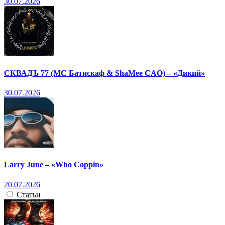
30.07.2026
СКВАДЪ 77 (МС Батискаф & ShaMee CAO) – «Дикий»
30.07.2026
Larry June – «Who Coppin»
20.07.2026
Статьи