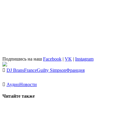
Подпишись на наш
Facebook
|
VK
|
Instagram
DJ Brans
France
Guilty Simpson
Франция
Аудио
Новости
Читайте также