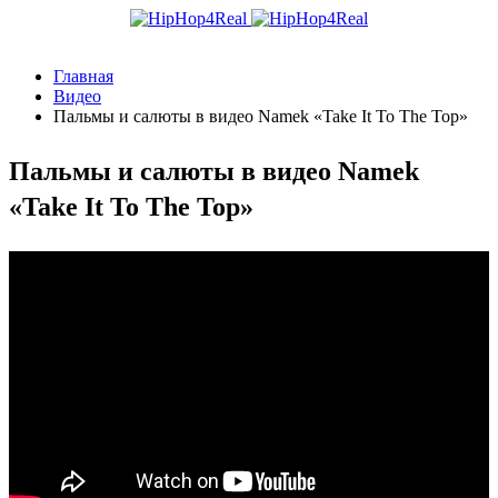
Главная
Видео
Пальмы и салюты в видео Namek «Take It To The Top»
Пальмы и салюты в видео Namek
«Take It To The Top»