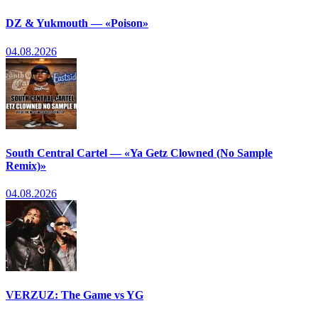
DZ & Yukmouth — «Poison»
04.08.2026
South Central Cartel — «Ya Getz Clowned (No Sample
Remix)»
04.08.2026
VERZUZ: The Game vs YG