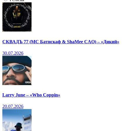
СКВАДЪ 77 (МС Батискаф & ShaMee CAO) – «Дикий»
30.07.2026
Larry June – «Who Coppin»
20.07.2026