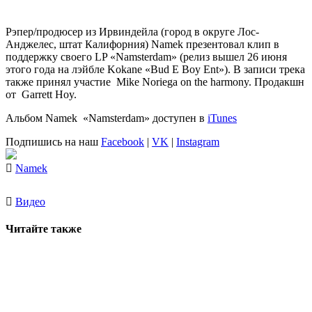
Рэпер/продюсер из Ирвиндейла (город в округе Лос-
Анджелес, штат Калифорния) Namek презентовал клип в
поддержку своего LP «Namsterdam» (релиз вышел 26 июня
этого года на лэйбле Kokane «Bud E Boy Ent»). В записи трека
также принял участие Mike Noriega on the harmony. Продакшн
от Garrett Hoy.
Альбом Namek «Namsterdam» доступен в
iTunes
Подпишись на наш
Facebook
|
VK
|
Instagram
Namek
Видео
Читайте также