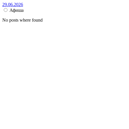
29.06.2026
Афиша
No posts where found