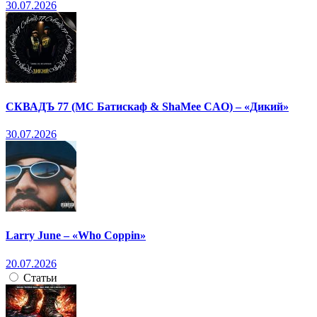
30.07.2026
СКВАДЪ 77 (МС Батискаф & ShaMee CAO) – «Дикий»
30.07.2026
Larry June – «Who Coppin»
20.07.2026
Статьи