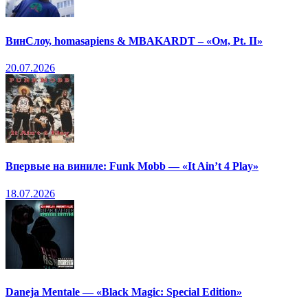
ВинСлоу, homasapiens & MBAKARDT – «Ом, Pt. II»
20.07.2026
Впервые на виниле: Funk Mobb — «It Ain’t 4 Play»
18.07.2026
Daneja Mentale — «Black Magic: Special Edition»