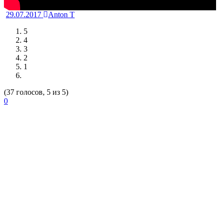
29.07.2017
Anton T
5
4
3
2
1
(37 голосов, 5 из 5)
0