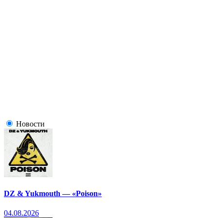
Новости
DZ & Yukmouth — «Poison»
04.08.2026