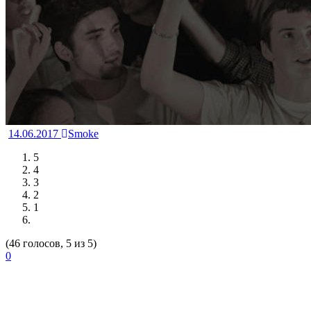
14.06.2017
Smoke
5
4
3
2
1
(46 голосов, 5 из 5)
0