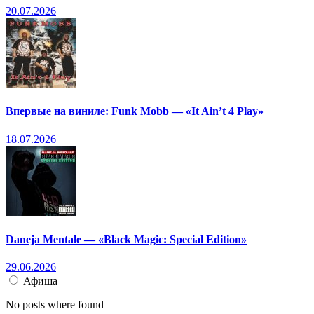
20.07.2026
Впервые на виниле: Funk Mobb — «It Ain’t 4 Play»
18.07.2026
Daneja Mentale — «Black Magic: Special Edition»
29.06.2026
Афиша
No posts where found