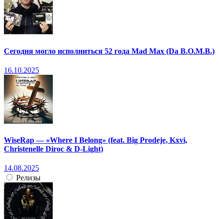
Сегодня могло исполниться 52 года Mad Max (Da B.O.M.B.)
16.10.2025
WiseRap — «Where I Belong» (feat. Big Prodeje, Kxvi,
Christenelle Diroc & D-Light)
14.08.2025
Релизы