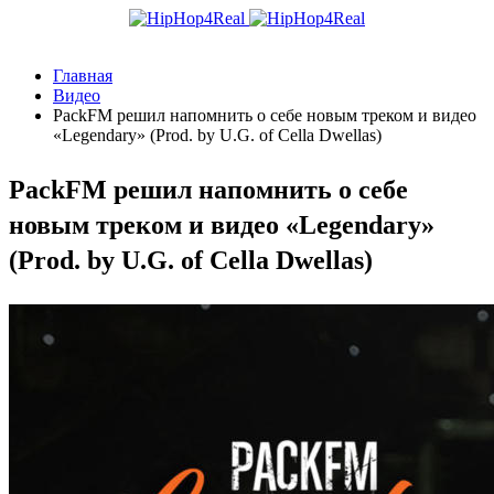
Главная
Видео
PackFM решил напомнить о себе новым треком и видео
«Legendary» (Prod. by U.G. of Cella Dwellas)
PackFM решил напомнить о себе
новым треком и видео «Legendary»
(Prod. by U.G. of Cella Dwellas)