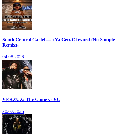
South Central Cartel — «Ya Getz Clowned (No Sample
Remix)»
04.08.2026
VERZUZ: The Game vs YG
30.07.2026