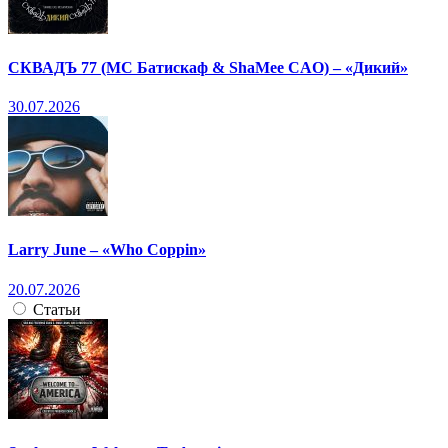
СКВАДЪ 77 (МС Батискаф & ShaMee CAO) – «Дикий»
30.07.2026
Larry June – «Who Coppin»
20.07.2026
Статьи