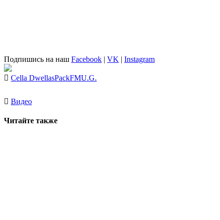
Подпишись на наш
Facebook
|
VK
|
Instagram
Cella Dwellas
PackFM
U.G.
Видео
Читайте также