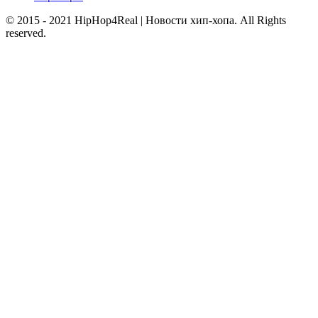
© 2015 - 2021 HipHop4Real | Новости хип-хопа. All Rights
reserved.