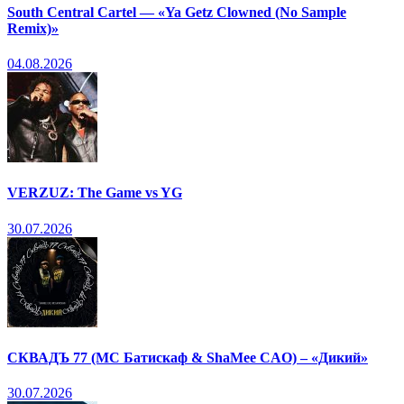
South Central Cartel — «Ya Getz Clowned (No Sample
Remix)»
04.08.2026
VERZUZ: The Game vs YG
30.07.2026
СКВАДЪ 77 (МС Батискаф & ShaMee CAO) – «Дикий»
30.07.2026