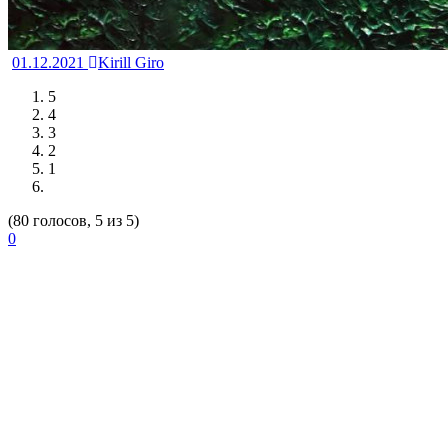
01.12.2021
Kirill Giro
5
4
3
2
1
(80 голосов, 5 из 5)
0