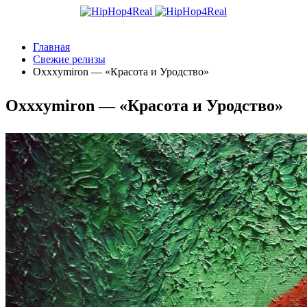
Главная
Свежие релизы
Oxxxymiron — «Красота и Уродство»
Oxxxymiron — «Красота и Уродство»