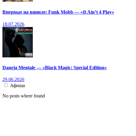
Впервые на виниле: Funk Mobb — «It Ain’t 4 Play»
18.07.2026
Daneja Mentale — «Black Magic: Special Edition»
29.06.2026
Афиша
No posts where found