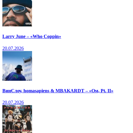
Larry June – «Who Coppin»
20.07.2026
ВинСлоу, homasapiens & MBAKARDT – «Ом, Pt. II»
20.07.2026