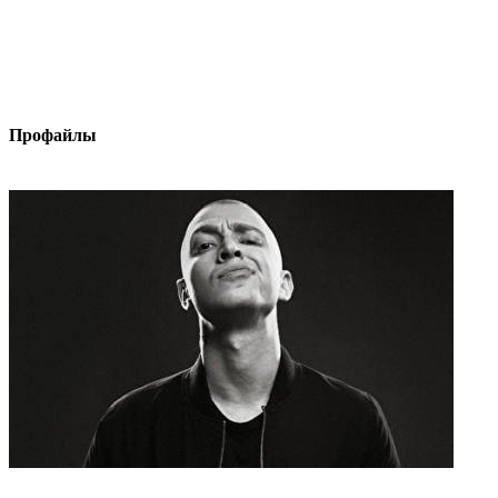
Профайлы