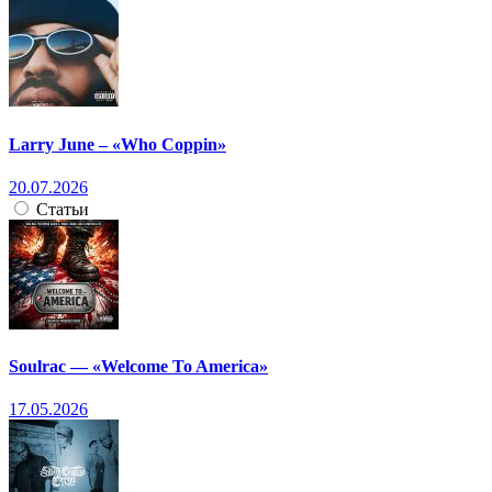
Larry June – «Who Coppin»
20.07.2026
Статьи
Soulrac — «Welcome To America»
17.05.2026