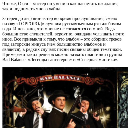
Что же, Окси – мастер по умению как нагнетать ожидания,
так и поднимать много хайпа.
Затерев до дыр винчестер во время прослушивания, смело
назову
«ГОРГОРОД»
лучшим русскоязычным рэп альбомом
года. И неважно, что многие не согласятся со мной. Ведь
большинство слушателей, вероятно, ожидали услышать нечто
иное. Все привыкли к тому, что альбом – это сборник треков
под авторские минуса (чем большинство альбомов и
является), в редких случаях песни связаны общей тематикой.
Примерами таких релизов можно назвать пластинки группы
Bad Balance
: «Легенды гангстеров» и «Северная мистика».