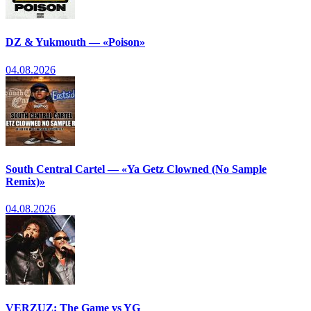
DZ & Yukmouth — «Poison»
04.08.2026
South Central Cartel — «Ya Getz Clowned (No Sample
Remix)»
04.08.2026
VERZUZ: The Game vs YG