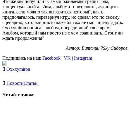
Что же мы получили? Самый ожидаемый релиз года,
концептуальный альбом, альбом-сторителлинг, аудио-рэп-
книга, если можно так выразиться, который, как и
предполагалось, перевернул игру, но сделал это по своему
сценарию, который никто даже близко не смог предугадать.
Oxxxymiron
написал альбом, опередивший свое время.
Альбом, который нам просто не с чем сравнивать. Стоит ли
ждать продолжения?
Автор: Виталий 7Sky Сидоров.
Подпишись на наш
Facebook
|
VK
|
Instagram
Oxxxymiron
Новости
Статьи
Читайте также