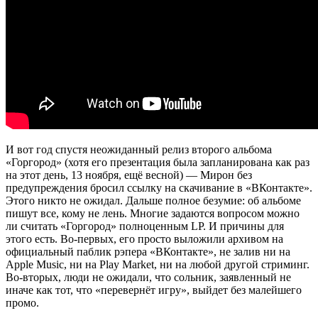
И вот год спустя неожиданный релиз второго альбома
«Горгород»
(хотя его презентация была запланирована как раз
на этот день, 13 ноября, ещё весной) — Мирон без
предупреждения бросил ссылку на скачивание в «ВКонтакте».
Этого никто не ожидал. Дальше полное безумие: об альбоме
пишут все, кому не лень. Многие задаются вопросом можно
ли считать
«Горгород»
полноценным LP. И причины для
этого есть. Во-первых, его просто выложили архивом на
официальный паблик рэпера «ВКонтакте», не залив ни на
Apple Music, ни на Play Market, ни на любой другой стриминг.
Во-вторых, люди не ожидали, что сольник, заявленный не
иначе как тот, что «перевернёт игру», выйдет без малейшего
промо.