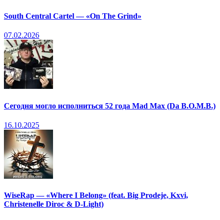
South Central Cartel — «On The Grind»
07.02.2026
Сегодня могло исполниться 52 года Mad Max (Da B.O.M.B.)
16.10.2025
WiseRap — «Where I Belong» (feat. Big Prodeje, Kxvi,
Christenelle Diroc & D-Light)