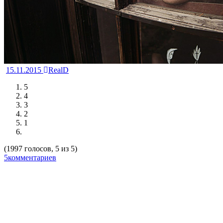
15.11.2015
RealD
5
4
3
2
1
(1997 голосов, 5 из 5)
5комментариев