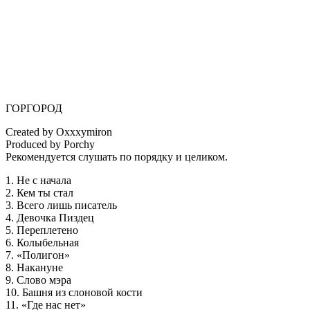
ГОРГОРОД
Created by Oxxxymiron
Produced by Porchy
Рекомендуется слушать по порядку и целиком.
1. Не с начала
2. Кем ты стал
3. Всего лишь писатель
4. Девочка Пиздец
5. Переплетено
6. Колыбельная
7. «Полигон»
8. Накануне
9. Слово мэра
10. Башня из слоновой кости
11. «Где нас нет»