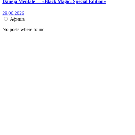
Daneja Mentale — «Black Magic: Special Edition»
29.06.2026
Афиша
No posts where found