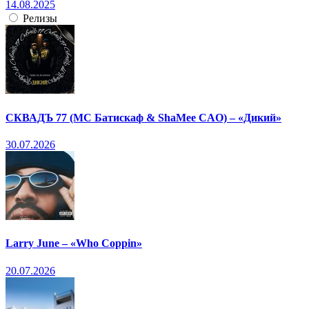
14.08.2025
Релизы
СКВАДЪ 77 (МС Батискаф & ShaMee CAO) – «Дикий»
30.07.2026
Larry June – «Who Coppin»
20.07.2026