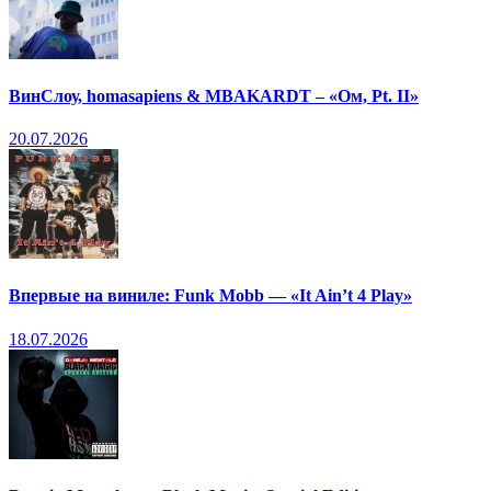
ВинСлоу, homasapiens & MBAKARDT – «Ом, Pt. II»
20.07.2026
Впервые на виниле: Funk Mobb — «It Ain’t 4 Play»
18.07.2026