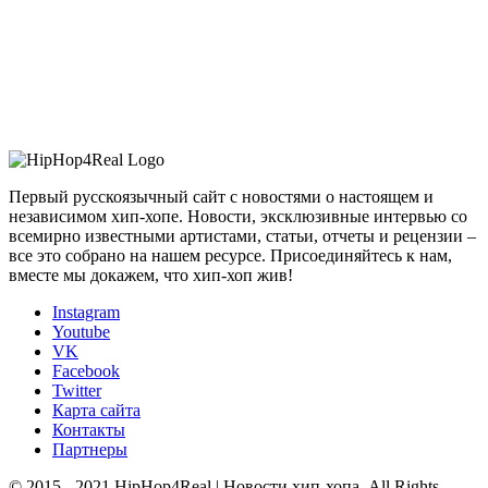
Первый русскоязычный сайт с новостями о настоящем и
независимом хип-хопе. Новости, эксклюзивные интервью со
всемирно известными артистами, статьи, отчеты и рецензии –
все это собрано на нашем ресурсе. Присоединяйтесь к нам,
вместе мы докажем, что хип-хоп жив!
Instagram
Youtube
VK
Facebook
Twitter
Карта сайта
Контакты
Партнеры
© 2015 - 2021 HipHop4Real | Новости хип-хопа. All Rights