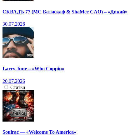
СКВАДЪ 77 (МС Батискаф & ShaMee CAO) – «Дикий»
30.07.2026
Larry June – «Who Coppin»
20.07.2026
Статьи
Soulrac — «Welcome To America»