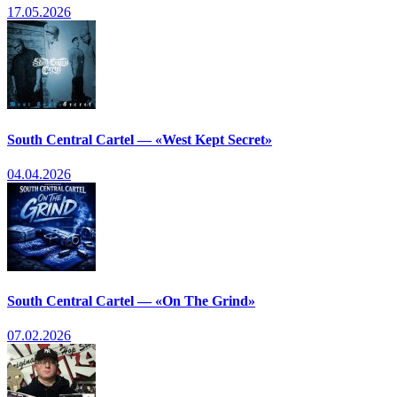
17.05.2026
South Central Cartel — «West Kept Secret»
04.04.2026
South Central Cartel — «On The Grind»
07.02.2026