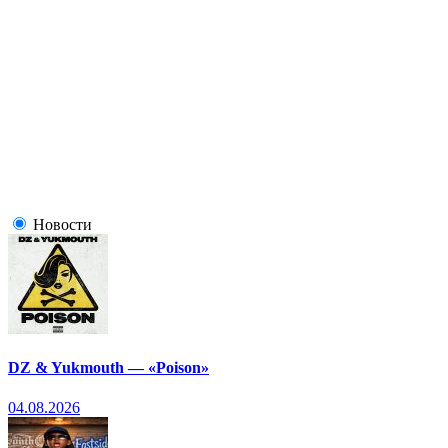
Новости
DZ & Yukmouth — «Poison»
04.08.2026