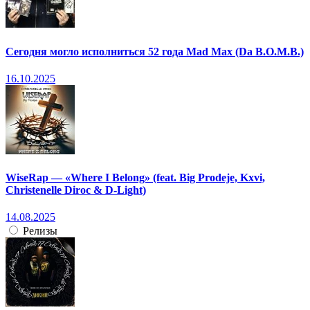
Сегодня могло исполниться 52 года Mad Max (Da B.O.M.B.)
16.10.2025
WiseRap — «Where I Belong» (feat. Big Prodeje, Kxvi,
Christenelle Diroc & D-Light)
14.08.2025
Релизы