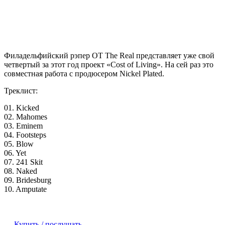
Филадельфийский рэпер
OT The Real
представляет уже свой
четвертый за этот год проект «Cost of Living». На сей раз это
совместная работа с продюсером
Nickel Plated
.
Треклист:
01. Kicked
02. Mahomes
03. Eminem
04. Footsteps
05. Blow
06. Yet
07. 241 Skit
08. Naked
09. Bridesburg
10. Amputate
Купить / послушать