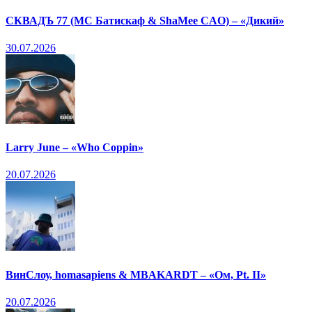
СКВАДЪ 77 (МС Батискаф & ShaMee CAO) – «Дикий»
30.07.2026
Larry June – «Who Coppin»
20.07.2026
ВинСлоу, homasapiens & MBAKARDT – «Ом, Pt. II»
20.07.2026