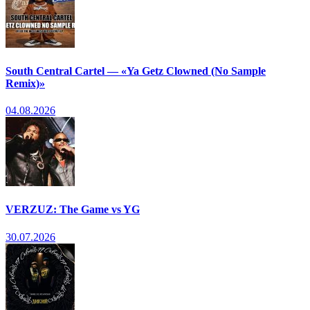
South Central Cartel — «Ya Getz Clowned (No Sample
Remix)»
04.08.2026
VERZUZ: The Game vs YG
30.07.2026