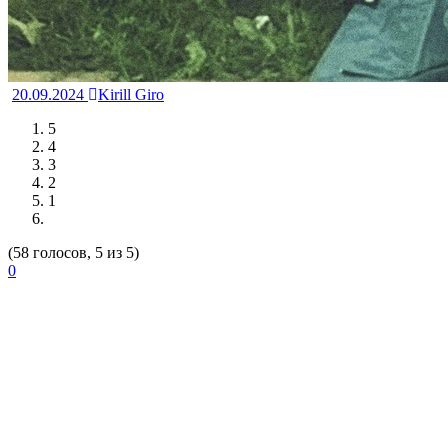
20.09.2024
Kirill Giro
5
4
3
2
1
(58 голосов, 5 из 5)
0