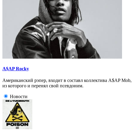
A$AP Rocky
Американский рэпер, входит в составл коллектива A$AP Mob,
из которого и перенял свой псевдоним.
Новости