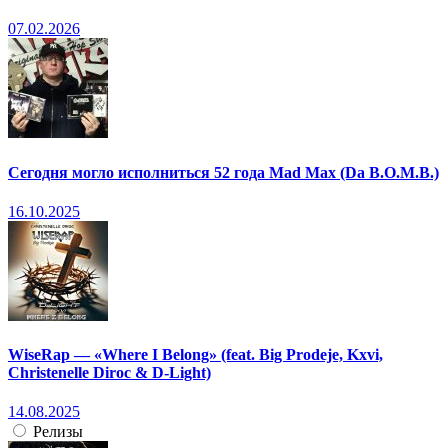
07.02.2026
Сегодня могло исполниться 52 года Mad Max (Da B.O.M.B.)
16.10.2025
WiseRap — «Where I Belong» (feat. Big Prodeje, Kxvi,
Christenelle Diroc & D-Light)
14.08.2025
Релизы