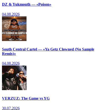
DZ & Yukmouth — «Poison»
04.08.2026
South Central Cartel — «Ya Getz Clowned (No Sample
Remix)»
04.08.2026
VERZUZ: The Game vs YG
30.07.2026