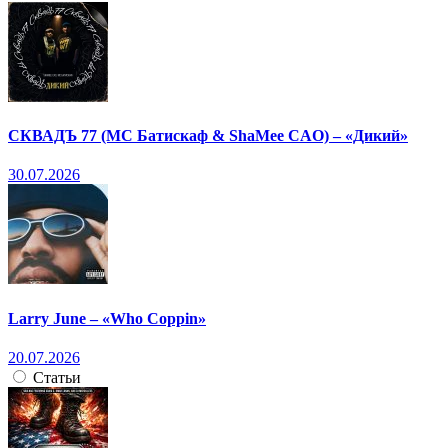
СКВАДЪ 77 (МС Батискаф & ShaMee CAO) – «Дикий»
30.07.2026
Larry June – «Who Coppin»
20.07.2026
Статьи