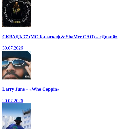
СКВАДЪ 77 (МС Батискаф & ShaMee CAO) – «Дикий»
30.07.2026
Larry June – «Who Coppin»
20.07.2026