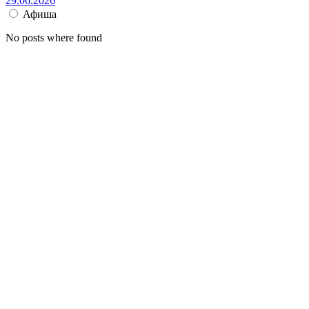
29.06.2026
Афиша
No posts where found