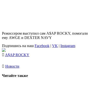
Режиссером выступил сам A$AP ROCKY, помогали
ему AWGE и DEXTER NAVY
Подпишись на наш
Facebook
|
VK
|
Instagram
A$AP ROCKY
Новости
Читайте также