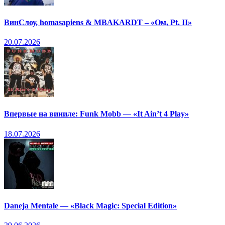
ВинСлоу, homasapiens & MBAKARDT – «Ом, Pt. II»
20.07.2026
Впервые на виниле: Funk Mobb — «It Ain’t 4 Play»
18.07.2026
Daneja Mentale — «Black Magic: Special Edition»