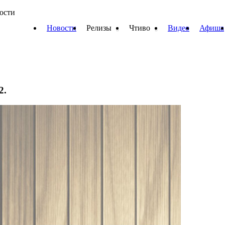
вости
Новости
Релизы
Чтиво
Видео
Афиша
2.