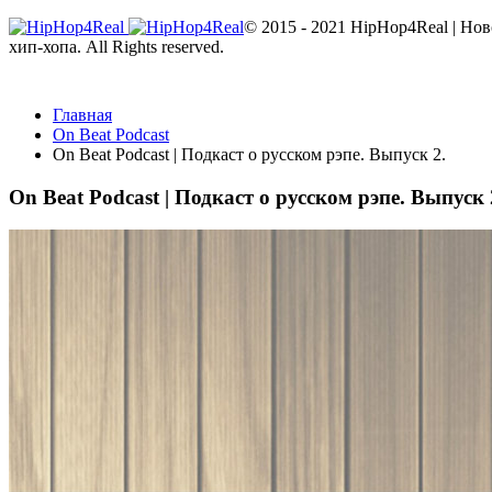
© 2015 - 2021 HipHop4Real | Но
хип-хопа. All Rights reserved.
Главная
On Beat Podcast
On Beat Podcast | Подкаст о русском рэпе. Выпуск 2.
On Beat Podcast | Подкаст о русском рэпе. Выпуск 