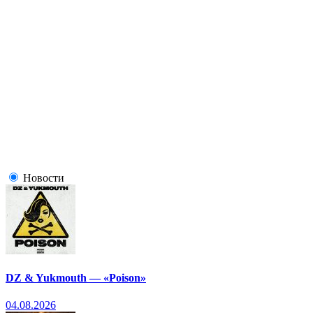
Новости
DZ & Yukmouth — «Poison»
04.08.2026