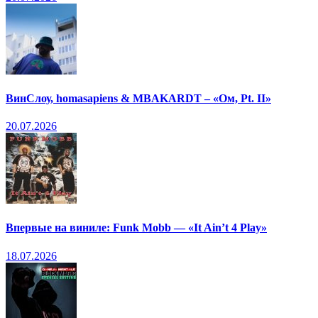
ВинСлоу, homasapiens & MBAKARDT – «Ом, Pt. II»
20.07.2026
Впервые на виниле: Funk Mobb — «It Ain’t 4 Play»
18.07.2026