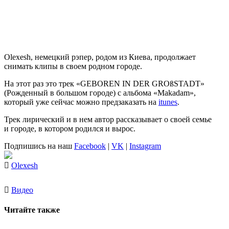
Olexesh
, немецкий рэпер, родом из
Киева
, продолжает
снимать клипы в своем родном городе.
На этот раз это трек
«GEBOREN IN DER GROßSTADT»
(Рожденный в большом городе) с альбома
«Makadam»
,
который уже сейчас можно предзаказать на
itunes
.
Трек лирический и в нем автор рассказывает о своей семье
и городе, в котором родился и вырос.
Подпишись на наш
Facebook
|
VK
|
Instagram
Olexesh
Видео
Читайте также