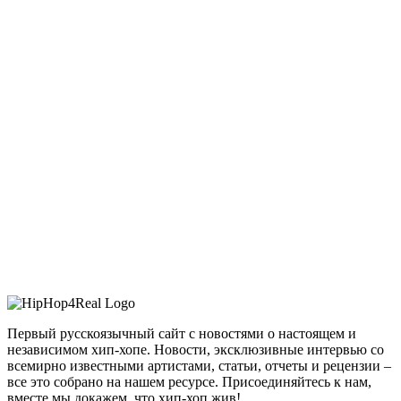
Первый русскоязычный сайт с новостями о настоящем и
независимом хип-хопе. Новости, эксклюзивные интервью со
всемирно известными артистами, статьи, отчеты и рецензии –
все это собрано на нашем ресурсе. Присоединяйтесь к нам,
вместе мы докажем, что хип-хоп жив!