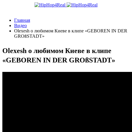
Главная
Видео
Olexesh о любимом Киеве в клипе «GEBOREN IN DER
GROßSTADT»
Olexesh о любимом Киеве в клипе
«GEBOREN IN DER GROßSTADT»