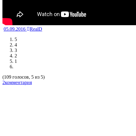
05.09.2016
RealD
5
4
3
2
1
(109 голосов, 5 из 5)
2комментария