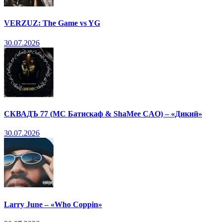
VERZUZ: The Game vs YG
30.07.2026
СКВАДЪ 77 (МС Батискаф & ShaMee CAO) – «Дикий»
30.07.2026
Larry June – «Who Coppin»