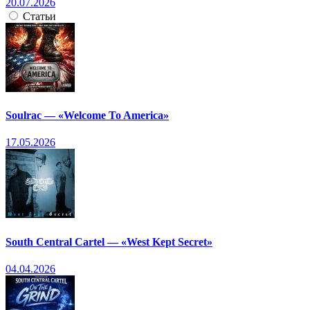
20.07.2026
Статьи
Soulrac — «Welcome To America»
17.05.2026
South Central Cartel — «West Kept Secret»
04.04.2026