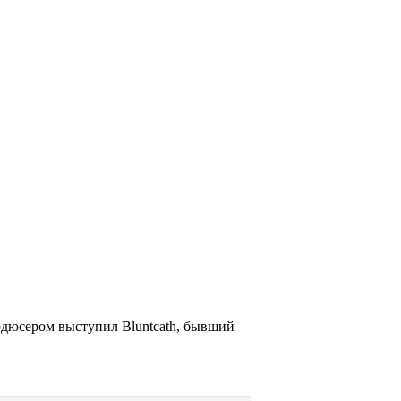
родюсером выступил Bluntcath, бывший