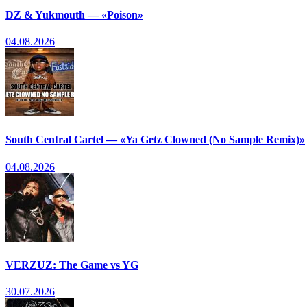
DZ & Yukmouth — «Poison»
04.08.2026
South Central Cartel — «Ya Getz Clowned (No Sample Remix)»
04.08.2026
VERZUZ: The Game vs YG
30.07.2026