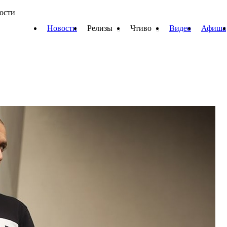
вости
Новости
Релизы
Чтиво
Видео
Афиша