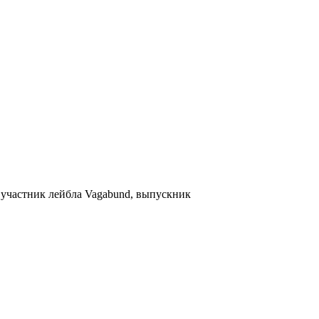
 участник лейбла Vagabund, выпускник