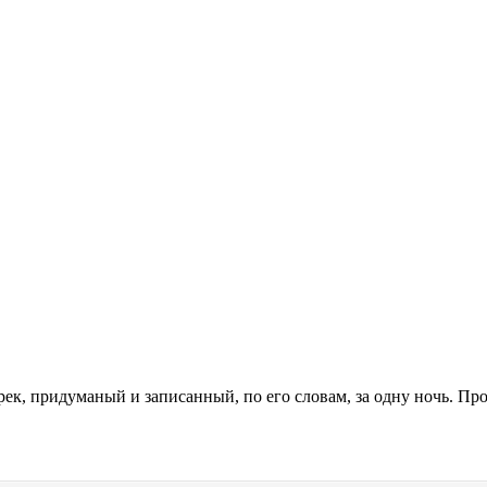
рек, придуманый и записанный, по его словам, за одну ночь. П