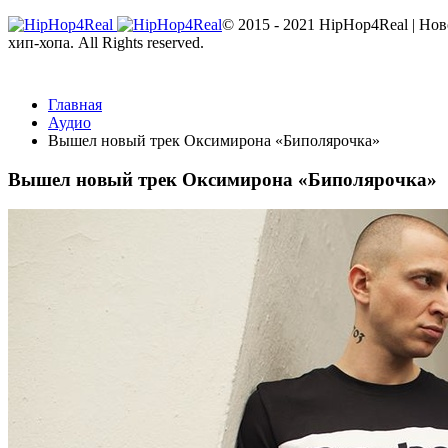
© 2015 - 2021 HipHop4Real | Но
хип-хопа. All Rights reserved.
Главная
Аудио
Вышел новый трек Оксимирона «Биполярочка»
Вышел новый трек Оксимирона «Биполярочка»