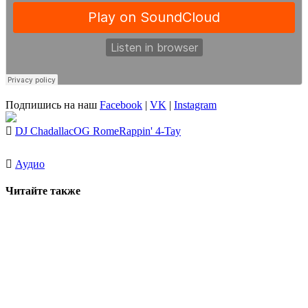
Подпишись на наш
Facebook
|
VK
|
Instagram
DJ Chadallac
OG Rome
Rappin' 4-Tay
Аудио
Читайте также