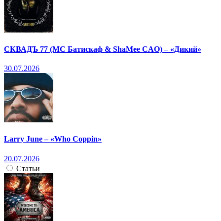
СКВАДЪ 77 (МС Батискаф & ShaMee CAO) – «Дикий»
30.07.2026
Larry June – «Who Coppin»
20.07.2026
Статьи