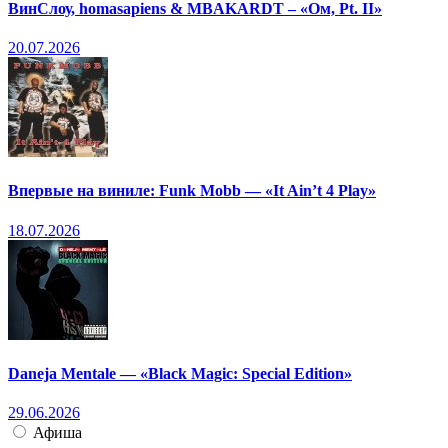
ВинСлоу, homasapiens & MBAKARDT – «Ом, Pt. II»
20.07.2026
Впервые на виниле: Funk Mobb — «It Ain’t 4 Play»
18.07.2026
Daneja Mentale — «Black Magic: Special Edition»
29.06.2026
Афиша