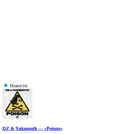
Новости
DZ & Yukmouth — «Poison»