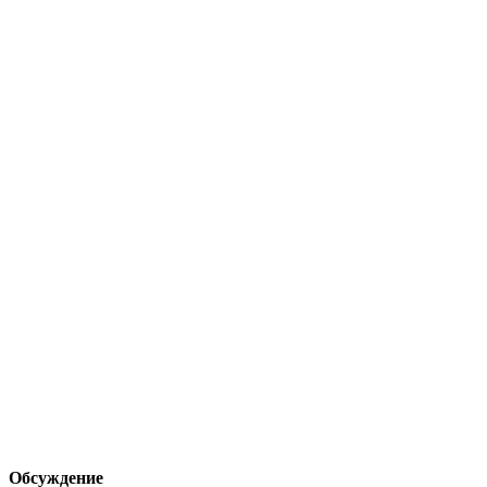
Обсуждение