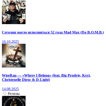
Сегодня могло исполниться 52 года Mad Max (Da B.O.M.B.)
16.10.2025
WiseRap — «Where I Belong» (feat. Big Prodeje, Kxvi,
Christenelle Diroc & D-Light)
14.08.2025
Релизы