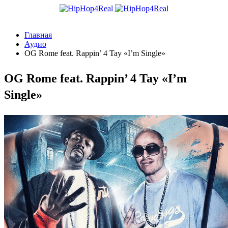
Главная
Аудио
OG Rome feat. Rappin’ 4 Tay «I’m Single»
OG Rome feat. Rappin’ 4 Tay «I’m
Single»