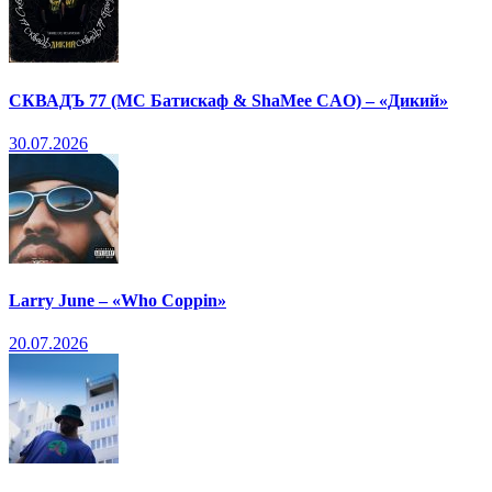
СКВАДЪ 77 (МС Батискаф & ShaMee CAO) – «Дикий»
30.07.2026
Larry June – «Who Coppin»
20.07.2026