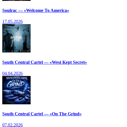
Soulrac — «Welcome To America»
17.05.2026
South Central Cartel — «West Kept Secret»
04.04.2026
South Central Cartel — «On The Grind»
07.02.2026