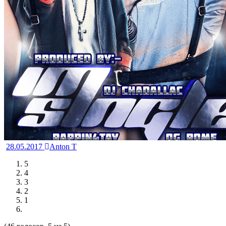
28.05.2017
Anton T
5
4
3
2
1