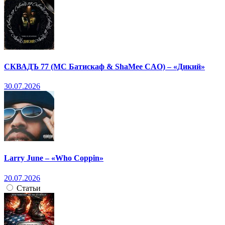
СКВАДЪ 77 (МС Батискаф & ShaMee CAO) – «Дикий»
30.07.2026
Larry June – «Who Coppin»
20.07.2026
Статьи