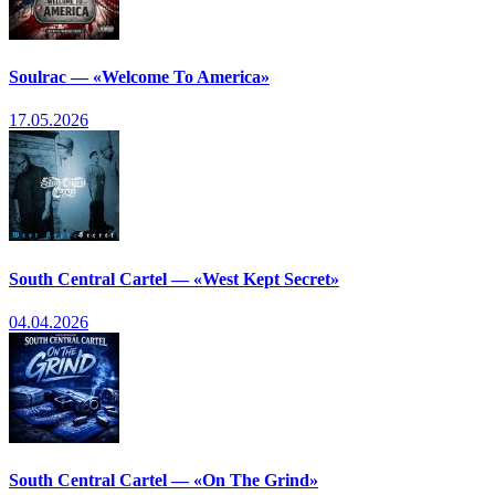
Soulrac — «Welcome To America»
17.05.2026
South Central Cartel — «West Kept Secret»
04.04.2026
South Central Cartel — «On The Grind»