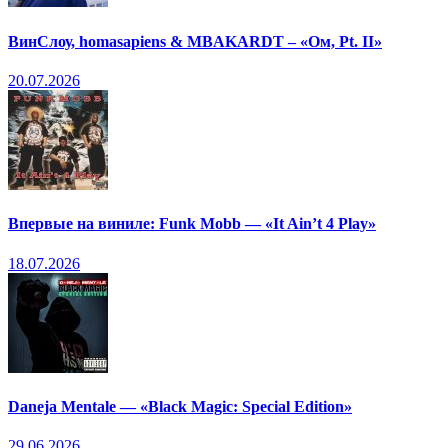
ВинСлоу, homasapiens & MBAKARDT – «Ом, Pt. II»
20.07.2026
Впервые на виниле: Funk Mobb — «It Ain’t 4 Play»
18.07.2026
Daneja Mentale — «Black Magic: Special Edition»
29.06.2026