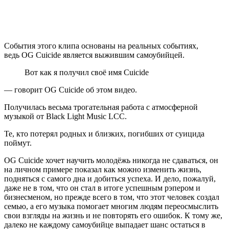
События этого клипа основаны на реальных событиях,
ведь OG Cuicide является выжившим самоубийцей.
Вот как я получил своё имя Cuicide
— говорит OG Cuicide об этом видео.
Получилась весьма трогательная работа с атмосферной
музыкой от Black Light Music LCC.
Те, кто потерял родных и близких, погибших от суицида
поймут.
OG Cuicide хочет научить молодёжь никогда не сдаваться, он
на личном примере показал как можно изменить жизнь,
подняться с самого дна и добиться успеха. И дело, пожалуй,
даже не в том, что он стал в итоге успешным рэпером и
бизнесменом, но прежде всего в том, что этот человек создал
семью, а его музыка помогает многим людям переосмыслить
свои взгляды на жизнь и не повторять его ошибок. К тому же,
далеко не каждому самоубийце выпадает шанс остаться в