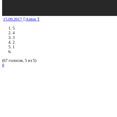
15.09.2017
Anton T
5
4
3
2
1
(67 голосов, 5 из 5)
0