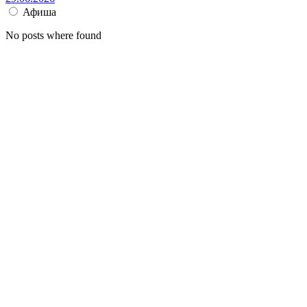
Афиша
No posts where found