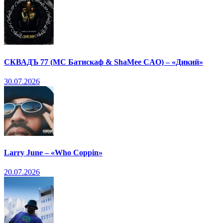
СКВАДЪ 77 (МС Батискаф & ShaMee CAO) – «Дикий»
30.07.2026
Larry June – «Who Coppin»
20.07.2026